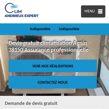
MENU
indisponible
-
indisponible
Devis gratuit climatisation Agnin
38150 Assurance professionnelle
VOIR NOS RÉALISATIONS
CONTACTEZ NOUS
Demande de devis gratuit