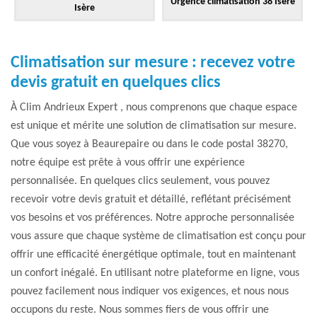
Urgence climatisation 38 Isère
Isère
Climatisation sur mesure : recevez votre
devis gratuit en quelques clics
À Clim Andrieux Expert , nous comprenons que chaque espace
est unique et mérite une solution de climatisation sur mesure.
Que vous soyez à Beaurepaire ou dans le code postal 38270,
notre équipe est prête à vous offrir une expérience
personnalisée. En quelques clics seulement, vous pouvez
recevoir votre devis gratuit et détaillé, reflétant précisément
vos besoins et vos préférences. Notre approche personnalisée
vous assure que chaque système de climatisation est conçu pour
offrir une efficacité énergétique optimale, tout en maintenant
un confort inégalé. En utilisant notre plateforme en ligne, vous
pouvez facilement nous indiquer vos exigences, et nous nous
occupons du reste. Nous sommes fiers de vous offrir une