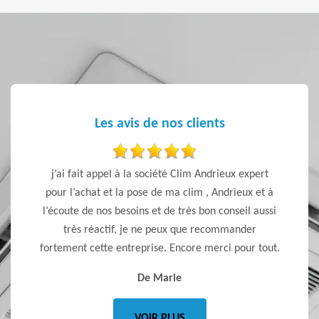
Les avis de nos clients
ls et un
j’ai fait appel à la société Clim Andrieux expert
Travail 
x que
pour l’achat et la pose de ma clim , Andrieux et à
l’écoute de nos besoins et de très bon conseil aussi
très réactif, je ne peux que recommander
fortement cette entreprise. Encore merci pour tout.
De Marie
VOIR PLUS