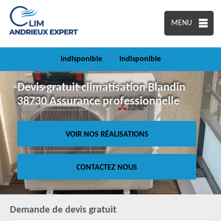
MENU
indisponible
-
indisponible
Devis gratuit climatisation Blandin
38730 Assurance professionnelle
VOIR NOS RÉALISATIONS
CONTACTEZ NOUS
Demande de devis gratuit