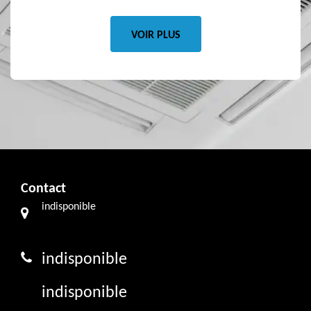
VOIR PLUS
Contact
indisponible
indisponible
indisponible