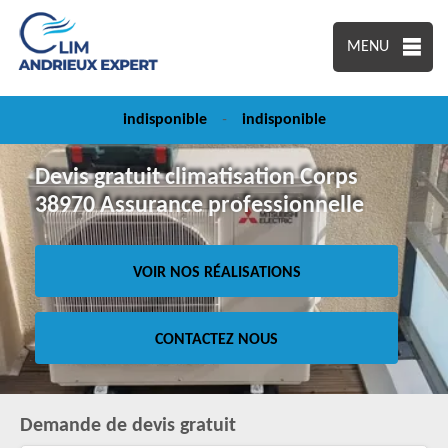
MENU
indisponible
-
indisponible
Devis gratuit climatisation Corps
38970 Assurance professionnelle
VOIR NOS RÉALISATIONS
CONTACTEZ NOUS
Demande de devis gratuit