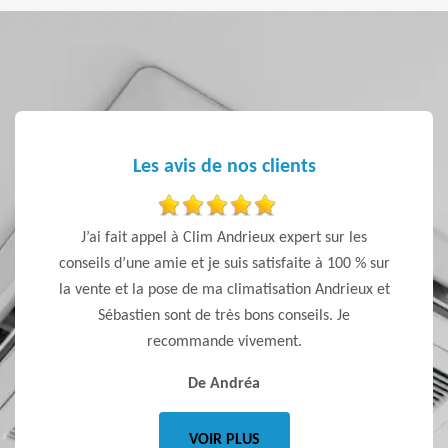
Les avis de nos clients
ls et un
J’ai fait appel à Clim Andrieux expert sur les
Travail 
x que
conseils d’une amie et je suis satisfaite à 100 % sur
la vente et la pose de ma climatisation Andrieux et
Sébastien sont de très bons conseils. Je
recommande vivement.
De Andréa
VOIR PLUS