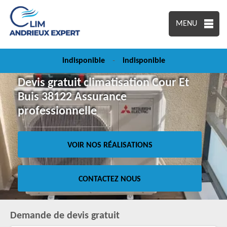
MENU
indisponible
-
indisponible
Devis gratuit climatisation Cour Et
Buis 38122 Assurance
professionnelle
VOIR NOS RÉALISATIONS
CONTACTEZ NOUS
Demande de devis gratuit