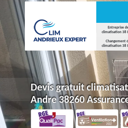
Entreprise d
climatisation 38 
Changement 
climatisation 38 
Devis gratuit climatisa
Andre 38260 Assurance