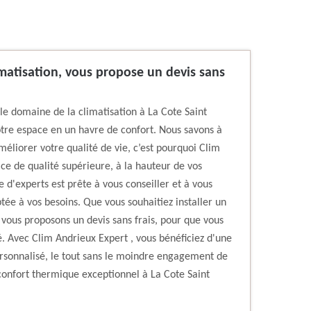
imatisation, vous propose un devis sans
le domaine de la climatisation à La Cote Saint
otre espace en un havre de confort. Nous savons à
méliorer votre qualité de vie, c’est pourquoi Clim
ice de qualité supérieure, à la hauteur de vos
 d'experts est prête à vous conseiller et à vous
ptée à vos besoins. Que vous souhaitiez installer un
 vous proposons un devis sans frais, pour que vous
té. Avec Clim Andrieux Expert , vous bénéficiez d'une
ersonnalisé, le tout sans le moindre engagement de
 confort thermique exceptionnel à La Cote Saint