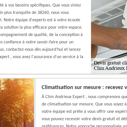
é à vos besoins spécifiques. Que vous viviez
in plus tranquille de 38260, nous vous
l. Notre équipe d'experts est à votre écoute
la solution la plus efficace pour votre espace.
ccompagnement de qualité, de la conception à
tes confiance à notre savoir-faire pour un
us, contactez-nous dès aujourd'hui et lancez
pert , vous avez l'assurance d'un service à la
Climatisation sur mesure : recevez v
À Clim Andrieux Expert , nous comprenons que
de climatisation sur mesure. Que vous soyez à
notre équipe est prête à vous offrir une expér
vous pouvez recevoir votre devis gratuit et dét
préférences. Notre approche personnalisée vo