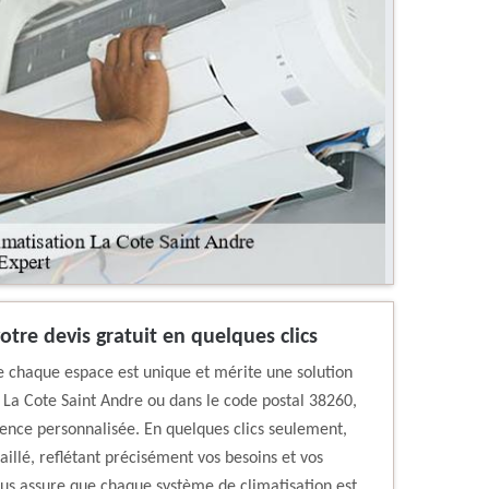
otre devis gratuit en quelques clics
 chaque espace est unique et mérite une solution
 La Cote Saint Andre ou dans le code postal 38260,
ience personnalisée. En quelques clics seulement,
aillé, reflétant précisément vos besoins et vos
us assure que chaque système de climatisation est