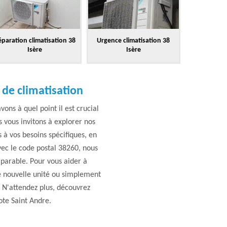
paration climatisation 38
Urgence climatisation 38
Isère
Isère
 de climatisation
ons à quel point il est crucial
 vous invitons à explorer nos
 à vos besoins spécifiques, en
vec le code postal 38260, nous
parable. Pour vous aider à
te nouvelle unité ou simplement
. N'attendez plus, découvrez
ote Saint Andre.