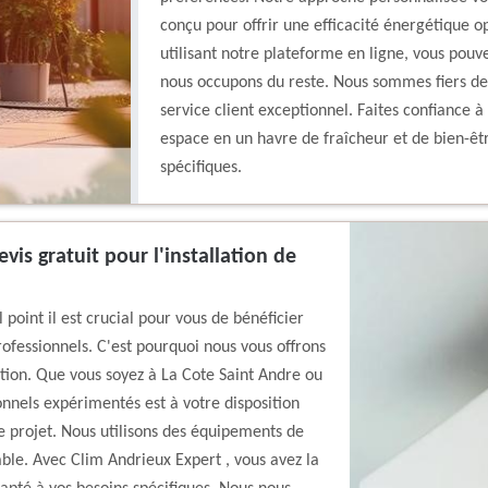
conçu pour offrir une efficacité énergétique o
utilisant notre plateforme en ligne, vous pouv
nous occupons du reste. Nous sommes fiers de 
service client exceptionnel. Faites confiance 
espace en un havre de fraîcheur et de bien-êtr
spécifiques.
is gratuit pour l'installation de
oint il est crucial pour vous de bénéficier
ofessionnels. C'est pourquoi nous vous offrons
sation. Que vous soyez à La Cote Saint Andre ou
onnels expérimentés est à votre disposition
 projet. Nous utilisons des équipements de
able. Avec Clim Andrieux Expert , vous avez la