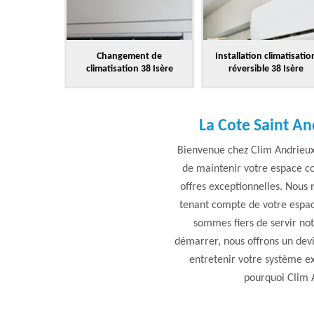
Changement de
Installation climatisatio
climatisation 38 Isère
réversible 38 Isère
La Cote Saint An
Bienvenue chez Clim Andrieux E
de maintenir votre espace co
offres exceptionnelles. Nous 
tenant compte de votre espace
sommes fiers de servir no
démarrer, nous offrons un devi
entretenir votre système ex
pourquoi Clim A