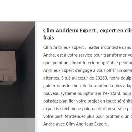
Clim Andrieux Expert , expert en cl
frais
Clim Andrieux Expert , leader incontesté dans 
Andre, est à votre service pour transformer v
quel point un climat intérieur agréable peut a
Andrieux Expert s’engage à vous offrir un serv
attentes. Situé au cœur de 38260, notre équipe
guider dans le choix de la solution la plus ada
nouveau système ou optimiser l'existant, nous
puissiez planifier votre projet en toute séréni
expertise technique pointue et d'un service p
votre part. N'attendez plus pour profiter d'un
Andre avec Clim Andrieux Expert .