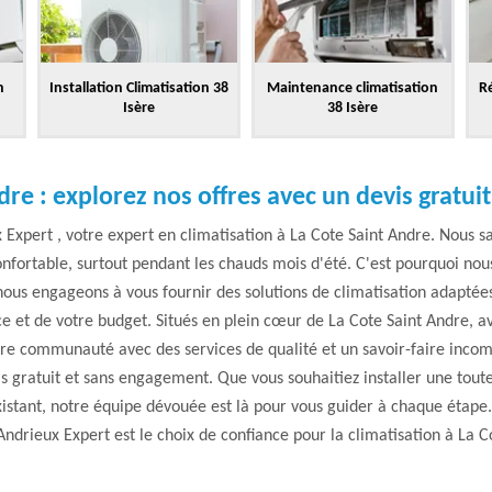
n
Installation Climatisation 38
Maintenance climatisation
Ré
Isère
38 Isère
dre : explorez nos offres avec un devis gratuit
xpert , votre expert en climatisation à La Cote Saint Andre. Nous sav
nfortable, surtout pendant les chauds mois d'été. C'est pourquoi nous
nous engageons à vous fournir des solutions de climatisation adaptées
 et de votre budget. Situés en plein cœur de La Cote Saint Andre, a
tre communauté avec des services de qualité et un savoir-faire incom
s gratuit et sans engagement. Que vous souhaitiez installer une tou
istant, notre équipe dévouée est là pour vous guider à chaque étape
ndrieux Expert est le choix de confiance pour la climatisation à La C