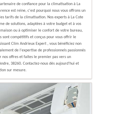
artenaire de confiance pour la climatisation à La
rence est reine, c'est pourquoi nous vous offrons un
les tarifs de la climatisation. Nos experts à La Cote
e de solutions, adaptées à votre budget et à vos
 maison ou à optimiser le confort de votre bureau,
fs sont compétitifs et conçus pour vous offrir le
sissant Clim Andrieux Expert , vous bénéficiez non
également de l'expertise de professionnels passionnés
 nos offres et faites le premier pas vers un
Andre, 38260. Contactez-nous dès aujourd'hui et
tion sur mesure.