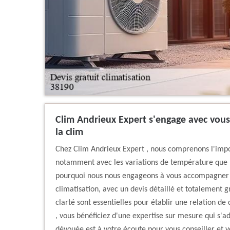
Clim Andrieux Expert s'engage avec vous 
la clim
Chez Clim Andrieux Expert , nous comprenons l'imp
notamment avec les variations de température que n
pourquoi nous nous engageons à vous accompagner 
climatisation, avec un devis détaillé et totalement g
clarté sont essentielles pour établir une relation de
, vous bénéficiez d'une expertise sur mesure qui s'a
dévouée est à votre écoute pour vous conseiller et vo