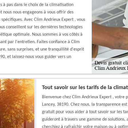
s à pas dans le choix de la climatisation
t nous nous engageons à vous offrir des
 spécifiques. Avec Clim Andrieux Expert , vous
ous conseillent sur les dernières technologies
rgétique optimale. Nous sommes à vos côtés à
sant par l'entretien. Faites confiance à Clim
, sans surprises, et une tranquillité d'esprit
90, et laissez-nous vous guider vers un
Tout savoir sur les tarifs de la clim
Bienvenue chez Clim Andrieux Expert , votre p
Lancey, 38190. Chez nous, la transparence est 
gratuit pour vous aider à tout savoir sur les ta
guideront à travers une gamme de solutions, a
cherchiez à rafraîchir votre maison ou à optim