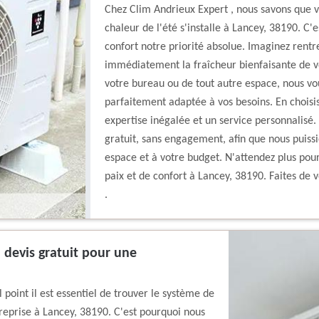
Chez Clim Andrieux Expert , nous savons que vo
chaleur de l'été s'installe à Lancey, 38190. C
confort notre priorité absolue. Imaginez rentr
immédiatement la fraîcheur bienfaisante de vot
votre bureau ou de tout autre espace, nous vou
parfaitement adaptée à vos besoins. En choisi
expertise inégalée et un service personnalisé.
gratuit, sans engagement, afin que nous puissi
espace et à votre budget. N'attendez plus po
paix et de confort à Lancey, 38190. Faites de 
.
 devis gratuit pour une
point il est essentiel de trouver le système de
treprise à Lancey, 38190. C'est pourquoi nous