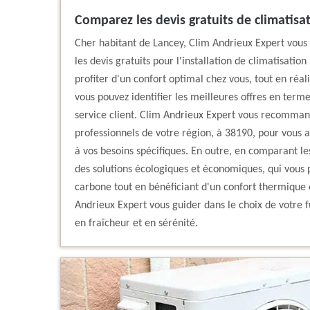
Comparez les devis gratuits de climatisa
Cher habitant de Lancey, Clim Andrieux Expert vous
les devis gratuits pour l'installation de climatisati
profiter d'un confort optimal chez vous, tout en réa
vous pouvez identifier les meilleures offres en term
service client. Clim Andrieux Expert vous recomman
professionnels de votre région, à 38190, pour vous 
à vos besoins spécifiques. En outre, en comparant les
des solutions écologiques et économiques, qui vous
carbone tout en bénéficiant d'un confort thermique o
Andrieux Expert vous guider dans le choix de votre f
en fraîcheur et en sérénité.