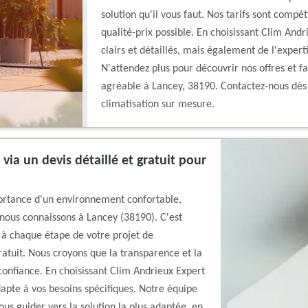
solution qu'il vous faut. Nos tarifs sont compét
qualité-prix possible. En choisissant Clim Andr
clairs et détaillés, mais également de l'expert
N'attendez plus pour découvrir nos offres et f
agréable à Lancey, 38190. Contactez-nous dès 
climatisation sur mesure.
via un devis détaillé et gratuit pour
ortance d'un environnement confortable,
ous connaissons à Lancey (38190). C'est
à chaque étape de votre projet de
ratuit. Nous croyons que la transparence et la
 confiance. En choisissant Clim Andrieux Expert
dapte à vos besoins spécifiques. Notre équipe
us guider vers la solution la plus adaptée, en