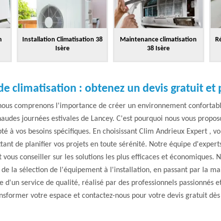
n
Installation Climatisation 38
Maintenance climatisation
Ré
Isère
38 Isère
 de climatisation : obtenez un devis gratuit et
 nous comprenons l'importance de créer un environnement confortabl
audes journées estivales de Lancey. C'est pourquoi nous vous proposo
é à vos besoins spécifiques. En choisissant Clim Andrieux Expert , vo
tant de planifier vos projets en toute sérénité. Notre équipe d'expert
t vous conseiller sur les solutions les plus efficaces et économiques.
e la sélection de l'équipement à l'installation, en passant par la m
e d'un service de qualité, réalisé par des professionnels passionnés et
nsformer votre espace et contactez-nous pour votre devis gratuit dès