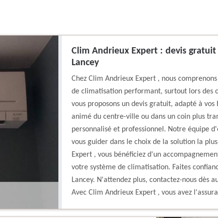
Clim Andrieux Expert : devis gratuit
Lancey
Chez Clim Andrieux Expert , nous comprenons à
de climatisation performant, surtout lors des 
vous proposons un devis gratuit, adapté à vos 
animé du centre-ville ou dans un coin plus tra
personnalisé et professionnel. Notre équipe d'
vous guider dans le choix de la solution la pl
Expert , vous bénéficiez d'un accompagnement d
votre système de climatisation. Faites confian
Lancey. N'attendez plus, contactez-nous dès au
Avec Clim Andrieux Expert , vous avez l'assura