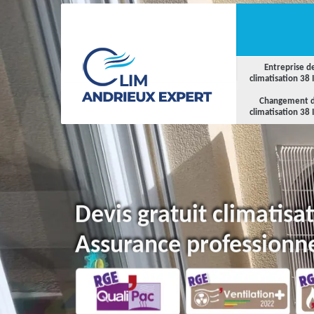
Entreprise d
climatisation 38 
Changement 
climatisation 38 
Devis gratuit climatis
Assurance professionne