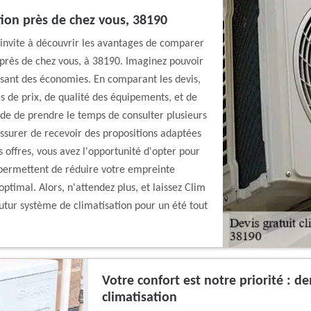
tion près de chez vous, 38190
 invite à découvrir les avantages de comparer
on près de chez vous, à 38190. Imaginez pouvoir
lisant des économies. En comparant les devis,
es de prix, de qualité des équipements, et de
de de prendre le temps de consulter plusieurs
assurer de recevoir des propositions adaptées
 offres, vous avez l'opportunité d'opter pour
 permettent de réduire votre empreinte
ptimal. Alors, n'attendez plus, et laissez Clim
utur système de climatisation pour un été tout
Votre confort est notre priorité : d
climatisation