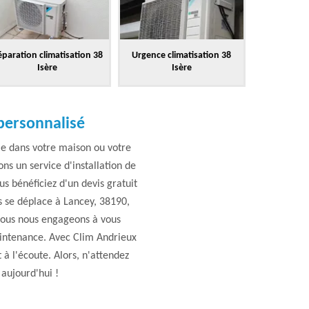
paration climatisation 38
Urgence climatisation 38
Isère
Isère
 personnalisé
e dans votre maison ou votre
ns un service d'installation de
us bénéficiez d'un devis gratuit
s se déplace à Lancey, 38190,
 Nous nous engageons à vous
aintenance. Avec Clim Andrieux
 à l'écoute. Alors, n'attendez
 aujourd'hui !