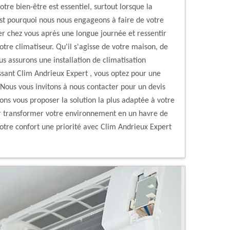
tre bien-être est essentiel, surtout lorsque la
'est pourquoi nous nous engageons à faire de votre
er chez vous après une longue journée et ressentir
re climatiseur. Qu'il s'agisse de votre maison, de
s assurons une installation de climatisation
ssant Clim Andrieux Expert , vous optez pour une
 Nous vous invitons à nous contacter pour un devis
ons vous proposer la solution la plus adaptée à votre
ur transformer votre environnement en un havre de
votre confort une priorité avec Clim Andrieux Expert