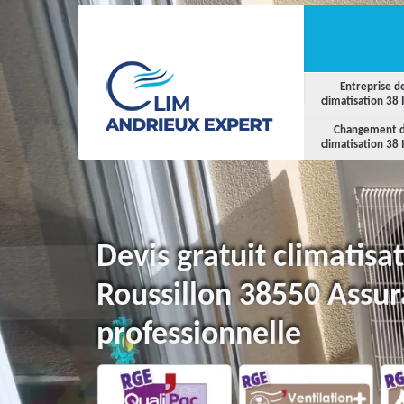
Entreprise d
climatisation 38 
Changement 
climatisation 38 
Devis gratuit climatisa
Roussillon 38550 Assu
professionnelle