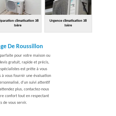
paration climatisation 38
Urgence climatisation 38
Isère
Isère
eage De Roussillon
 parfaite pour votre maison ou
vis gratuit, rapide et précis,
pécialistes est prête à vous
 à vous fournir une évaluation
rsonnalisé, d'un suivi attentif
'attendez plus, contactez-nous
re confort tout en respectant
s de vous servir.