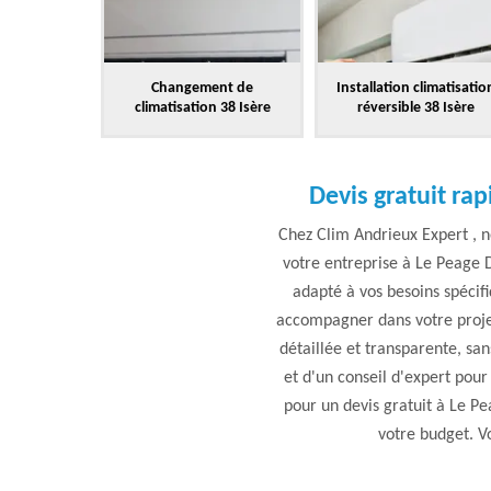
Changement de
Installation climatisatio
climatisation 38 Isère
réversible 38 Isère
Devis gratuit rap
Chez Clim Andrieux Expert , n
votre entreprise à Le Peage D
adapté à vos besoins spécif
accompagner dans votre projet
détaillée et transparente, san
et d'un conseil d'expert pour
pour un devis gratuit à Le P
votre budget. Vo