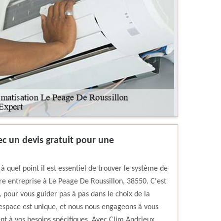
c un devis gratuit pour une
quel point il est essentiel de trouver le système de
re entreprise à Le Peage De Roussillon, 38550. C'est
 pour vous guider pas à pas dans le choix de la
espace est unique, et nous nous engageons à vous
ent à vos besoins spécifiques. Avec Clim Andrieux