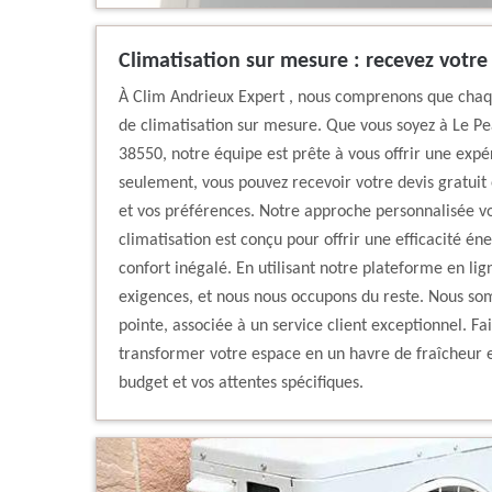
Climatisation sur mesure : recevez votre 
À Clim Andrieux Expert , nous comprenons que chaqu
de climatisation sur mesure. Que vous soyez à Le Pe
38550, notre équipe est prête à vous offrir une expé
seulement, vous pouvez recevoir votre devis gratuit 
et vos préférences. Notre approche personnalisée 
climatisation est conçu pour offrir une efficacité é
confort inégalé. En utilisant notre plateforme en li
exigences, et nous nous occupons du reste. Nous som
pointe, associée à un service client exceptionnel. F
transformer votre espace en un havre de fraîcheur e
budget et vos attentes spécifiques.