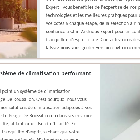
Expert , vous bénéficiez de l'expertise de nos 
technologies et les meilleures pratiques pour
vos côtés à chaque étape, de la sélection à l'in
confiance à Clim Andrieux Expert pour un conf
tranquillité d'esprit totale. Contactez-nous dè
laissez-nous vous guider vers un environnemen
ystème de climatisation performant
 point un système de climatisation
age De Roussillon. C'est pourquoi nous vous
nos solutions de climatisation adaptées à vos
e Le Peage De Roussillon ou dans ses environs,
ité, alliant expertise et efficacité. En
 tranquillité d'esprit, sachant que votre