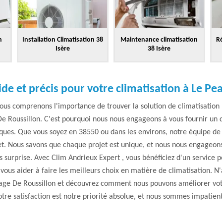
n
Installation Climatisation 38
Maintenance climatisation
Ré
Isère
38 Isère
ide et précis pour votre climatisation à Le P
ous comprenons l'importance de trouver la solution de climatisation
e Roussillon. C'est pourquoi nous nous engageons à vous fournir un de
iques. Que vous soyez en 38550 ou dans les environs, notre équipe de s
. Nous savons que chaque projet est unique, et nous nous engageons
s surprise. Avec Clim Andrieux Expert , vous bénéficiez d'un service pe
 vous aider à faire les meilleurs choix en matière de climatisation. N
eage De Roussillon et découvrez comment nous pouvons améliorer vot
tre satisfaction est notre priorité absolue, et nous sommes impatient