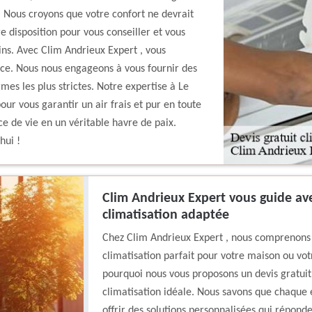
n. Nous croyons que votre confort ne devrait
re disposition pour vous conseiller et vous
oins. Avec Clim Andrieux Expert , vous
cace. Nous nous engageons à vous fournir des
mes les plus strictes. Notre expertise à Le
our vous garantir un air frais et pur en toute
e de vie en un véritable havre de paix.
hui !
Clim Andrieux Expert vous guide ave
climatisation adaptée
Chez Clim Andrieux Expert , nous comprenons à 
climatisation parfait pour votre maison ou vot
pourquoi nous vous proposons un devis gratuit,
climatisation idéale. Nous savons que chaque 
offrir des solutions personnalisées qui répond