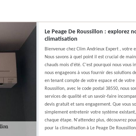
Le Peage De Roussillon : explorez no
climatisation
Bienvenue chez Clim Andrieux Expert , votre e
Nous savons à quel point il est crucial de mai
chauds mois d'été. C'est pourquoi nous vous in
nous engageons à vous fournir des solutions de
en tenant compte de votre espace et de votre
Roussillon, avec le code postal 38550, nous 
services de qualité et un savoir-faire incompa
devis gratuit et sans engagement. Que vous sou
simplement entretenir votre système existant,
chaque étape. N'attendez plus, découvrez pour
pour la climatisation à Le Peage De Roussillon