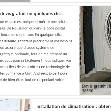
devis gratuit en quelques clics
e espace est unique et mérite une solution
age De Roussillon ou dans le code postal
rience personnalisée. En quelques clics
et détaillé, reflétant précisément vos besoins
vous assure que chaque système de
nergétique optimale, tout en maintenant un
gne, vous pouvez facilement nous indiquer vos
mes fiers de vous offrir une technologie de
aites confiance à Clim Andrieux Expert pour
t de bien-être, tout en respectant votre
Installation de climatisation : obte