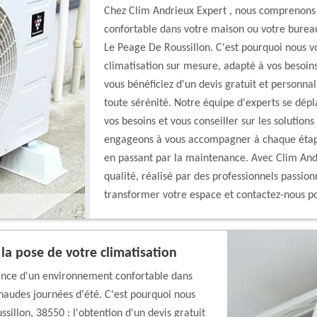
Chez Clim Andrieux Expert , nous comprenons
confortable dans votre maison ou votre bureau
Le Peage De Roussillon. C'est pourquoi nous vo
climatisation sur mesure, adapté à vos besoins
vous bénéficiez d'un devis gratuit et personnal
toute sérénité. Notre équipe d'experts se dép
vos besoins et vous conseiller sur les solution
engageons à vous accompagner à chaque étape, 
en passant par la maintenance. Avec Clim Andr
qualité, réalisé par des professionnels passion
transformer votre espace et contactez-nous pou
 la pose de votre climatisation
ance d'un environnement confortable dans
haudes journées d'été. C'est pourquoi nous
illon, 38550 : l'obtention d'un devis gratuit