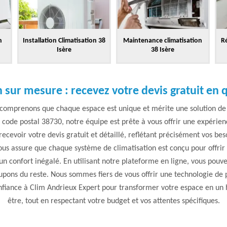
n
Installation Climatisation 38
Maintenance climatisation
Ré
Isère
38 Isère
 sur mesure : recevez votre devis gratuit en 
 comprenons que chaque espace est unique et mérite une solution de
e code postal 38730, notre équipe est prête à vous offrir une expérie
ecevoir votre devis gratuit et détaillé, reflétant précisément vos bes
us assure que chaque système de climatisation est conçu pour offrir 
n confort inégalé. En utilisant notre plateforme en ligne, vous pouv
upons du reste. Nous sommes fiers de vous offrir une technologie de p
onfiance à Clim Andrieux Expert pour transformer votre espace en un 
être, tout en respectant votre budget et vos attentes spécifiques.