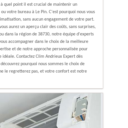
 quel point il est crucial de maintenir un
ou votre bureau à Le Pin. C'est pourquoi nous vous
climatisation, sans aucun engagement de votre part.
 vous aurez un aperçu clair des coûts, sans surprises,
 ou dans la région de 38730, notre équipe d'experts
t vous accompagner dans le choix de la meilleure
xpertise et de notre approche personnalisée pour
e idéale. Contactez Clim Andrieux Expert dès
et découvrez pourquoi nous sommes le choix de
ne le regretterez pas, et votre confort est notre