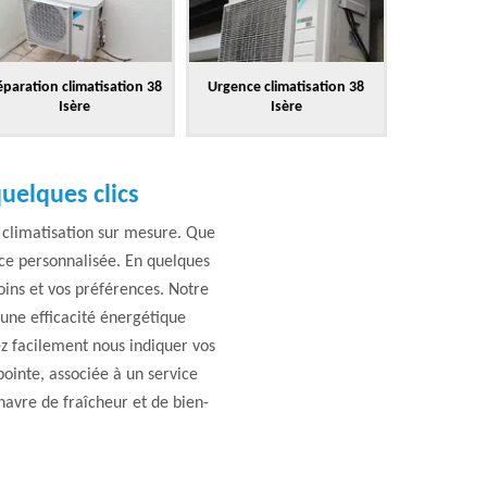
paration climatisation 38
Urgence climatisation 38
Isère
Isère
quelques clics
 climatisation sur mesure. Que
nce personnalisée. En quelques
oins et vos préférences. Notre
une efficacité énergétique
ez facilement nous indiquer vos
ointe, associée à un service
havre de fraîcheur et de bien-