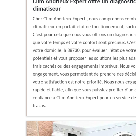
Clim Andrieux Expert offre un diagnostic
climatiseur
Chez Clim Andrieux Expert , nous comprenons combie
climatiseur en parfait état de fonctionnement, surto
C'est pour cela que nous vous offrons un diagnostic 
que votre temps et votre confort sont précieux. C'e
votre domicile, à 38730, pour évaluer l'état de votre
potentiels et vous proposer les solutions les plus ad
frais cachés ou des engagements imprévus. Nous vous
engagement, vous permettant de prendre des décisio
votre satisfaction est notre priorité. Nous nous enga
rapide et fiable, afin que vous puissiez profiter d'un 
confiance à Clim Andrieux Expert pour un service de 
tracas.