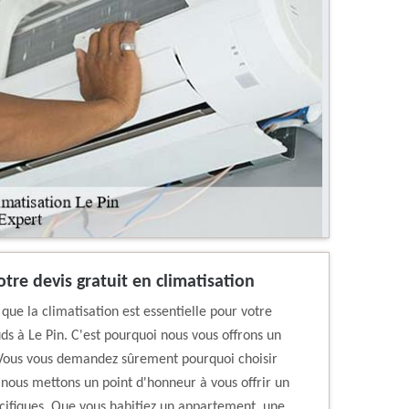
otre devis gratuit en climatisation
ue la climatisation est essentielle pour votre
ds à Le Pin. C'est pourquoi nous vous offrons un
. Vous vous demandez sûrement pourquoi choisir
 nous mettons un point d'honneur à vous offrir un
écifiques. Que vous habitiez un appartement, une