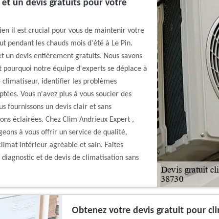
 et un devis gratuits pour votre
n il est crucial pour vous de maintenir votre
ut pendant les chauds mois d'été à Le Pin.
et un devis entièrement gratuits. Nous savons
st pourquoi notre équipe d'experts se déplace à
 climatiseur, identifier les problèmes
aptées. Vous n'avez plus à vous soucier des
 fournissons un devis clair et sans
ns éclairées. Chez Clim Andrieux Expert ,
geons à vous offrir un service de qualité,
climat intérieur agréable et sain. Faites
diagnostic et de devis de climatisation sans
Obtenez votre devis gratuit pour cl