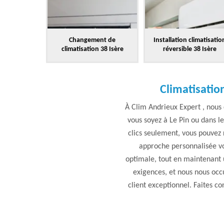
Changement de
Installation climatisatio
climatisation 38 Isère
réversible 38 Isère
Climatisation
À Clim Andrieux Expert , nous
vous soyez à Le Pin ou dans l
clics seulement, vous pouvez r
approche personnalisée vo
optimale, tout en maintenant u
exigences, et nous nous occ
client exceptionnel. Faites c