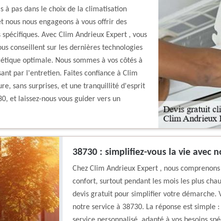
s à pas dans le choix de la climatisation
t nous nous engageons à vous offrir des
 spécifiques. Avec Clim Andrieux Expert , vous
ous conseillent sur les dernières technologies
rgétique optimale. Nous sommes à vos côtés à
sant par l'entretien. Faites confiance à Clim
, sans surprises, et une tranquillité d'esprit
30, et laissez-nous vous guider vers un
38730 : simplifiez-vous la vie avec n
Chez Clim Andrieux Expert , nous comprenons q
confort, surtout pendant les mois les plus chau
devis gratuit pour simplifier votre démarche
notre service à 38730. La réponse est simple :
service personnalisé, adapté à vos besoins sp