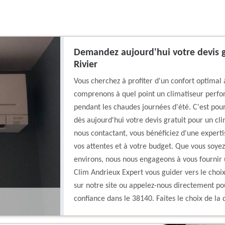
Demandez aujourd'hui votre devis g
Rivier
Vous cherchez à profiter d'un confort optimal 
comprenons à quel point un climatiseur perfo
pendant les chaudes journées d'été. C'est pou
dès aujourd'hui votre devis gratuit pour un cl
nous contactant, vous bénéficiez d'une experti
vos attentes et à votre budget. Que vous soyez
environs, nous nous engageons à vous fournir u
Clim Andrieux Expert vous guider vers le choi
sur notre site ou appelez-nous directement pou
confiance dans le 38140. Faites le choix de la q