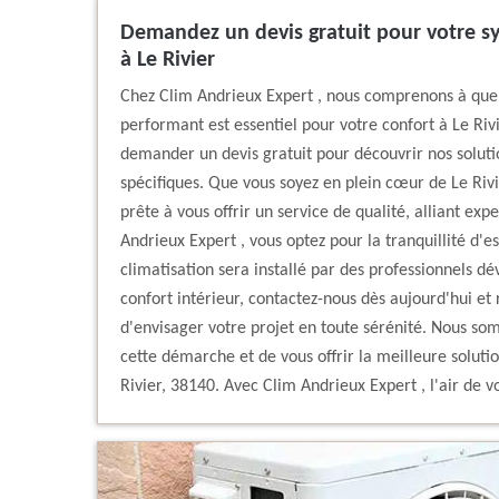
Demandez un devis gratuit pour votre s
à Le Rivier
Chez Clim Andrieux Expert , nous comprenons à quel
performant est essentiel pour votre confort à Le Rivi
demander un devis gratuit pour découvrir nos soluti
spécifiques. Que vous soyez en plein cœur de Le Rivi
prête à vous offrir un service de qualité, alliant expe
Andrieux Expert , vous optez pour la tranquillité d'e
climatisation sera installé par des professionnels d
confort intérieur, contactez-nous dès aujourd'hui et
d'envisager votre projet en toute sérénité. Nous 
cette démarche et de vous offrir la meilleure soluti
Rivier, 38140. Avec Clim Andrieux Expert , l'air de v