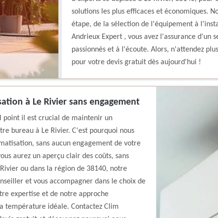
solutions les plus efficaces et économiques.
étape, de la sélection de l'équipement à l'ins
Andrieux Expert , vous avez l'assurance d'un se
passionnés et à l'écoute. Alors, n'attendez pl
pour votre devis gratuit dès aujourd'hui !
sation à Le Rivier sans engagement
point il est crucial de maintenir un
re bureau à Le Rivier. C'est pourquoi nous
climatisation, sans aucun engagement de votre
 vous aurez un aperçu clair des coûts, sans
 Rivier ou dans la région de 38140, notre
onseiller et vous accompagner dans le choix de
otre expertise et de notre approche
la température idéale. Contactez Clim