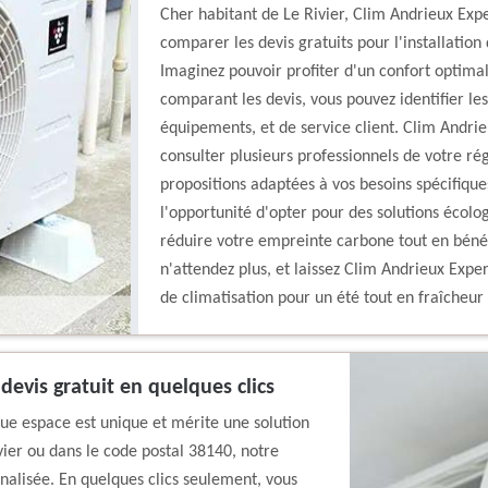
Cher habitant de Le Rivier, Clim Andrieux Expe
comparer les devis gratuits pour l'installation
Imaginez pouvoir profiter d'un confort optimal
comparant les devis, vous pouvez identifier les
équipements, et de service client. Clim Andr
consulter plusieurs professionnels de votre ré
propositions adaptées à vos besoins spécifique
l'opportunité d'opter pour des solutions écol
réduire votre empreinte carbone tout en bénéf
n'attendez plus, et laissez Clim Andrieux Expe
de climatisation pour un été tout en fraîcheur 
devis gratuit en quelques clics
e espace est unique et mérite une solution
vier ou dans le code postal 38140, notre
nalisée. En quelques clics seulement, vous