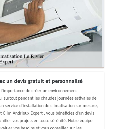
nez un devis gratuit et personnalisé
 l'importance de créer un environnement
, surtout pendant les chaudes journées estivales de
n service d'installation de climatisation sur mesure,
t Clim Andrieux Expert , vous bénéficiez d'un devis
anifier vos projets en toute sérénité. Notre équipe
valuer vos besoins et vous conseiller sur les