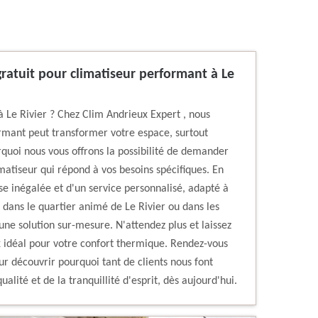
ratuit pour climatiseur performant à Le
à Le Rivier ? Chez Clim Andrieux Expert , nous
rmant peut transformer votre espace, surtout
rquoi nous vous offrons la possibilité de demander
imatiseur qui répond à vos besoins spécifiques. En
se inégalée et d'un service personnalisé, adapté à
 dans le quartier animé de Le Rivier ou dans les
ne solution sur-mesure. N'attendez plus et laissez
x idéal pour votre confort thermique. Rendez-vous
r découvrir pourquoi tant de clients nous font
ualité et de la tranquillité d'esprit, dès aujourd'hui.