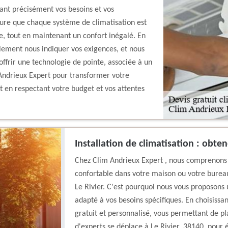
étant précisément vos besoins et vos
ure que chaque système de climatisation est
e, tout en maintenant un confort inégalé. En
ilement nous indiquer vos exigences, et nous
ffrir une technologie de pointe, associée à un
 Andrieux Expert pour transformer votre
t en respectant votre budget et vos attentes
Installation de climatisation : obte
Chez Clim Andrieux Expert , nous comprenons
confortable dans votre maison ou votre bureau
Le Rivier. C'est pourquoi nous vous proposons u
adapté à vos besoins spécifiques. En choisissan
gratuit et personnalisé, vous permettant de pl
d'experts se déplace à Le Rivier, 38140, pour é