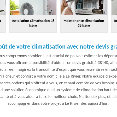
n
Installation Climatisation 38
Maintenance climatisation
Ré
Isère
38 Isère
oût de votre climatisation avec notre devis gr
us comprenons combien il est crucial de pouvoir estimer les dépenses 
ous vous offrons la possibilité d'obtenir un devis gratuit à 38140, afin
clairée. Imaginez la tranquillité d'esprit que vous ressentirez en 
fraîcheur et confort à votre domicile à Le Rivier. Notre équipe d'exper
érentes options qui s'offrent à vous, en tenant compte de vos besoins 
e d'une solution économique ou d'un système de climatisation haut 
ualité et à vous aider à faire le meilleur choix. N'attendez plus, et la
accompagner dans votre projet à Le Rivier dès aujourd'hui !