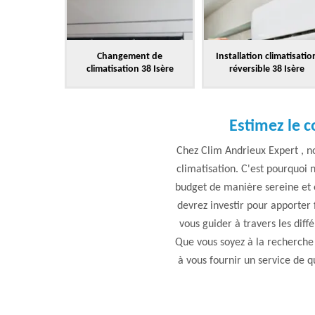
Changement de
Installation climatisatio
climatisation 38 Isère
réversible 38 Isère
Estimez le c
Chez Clim Andrieux Expert , no
climatisation. C'est pourquoi n
budget de manière sereine et é
devrez investir pour apporter 
vous guider à travers les diff
Que vous soyez à la recherch
à vous fournir un service de q