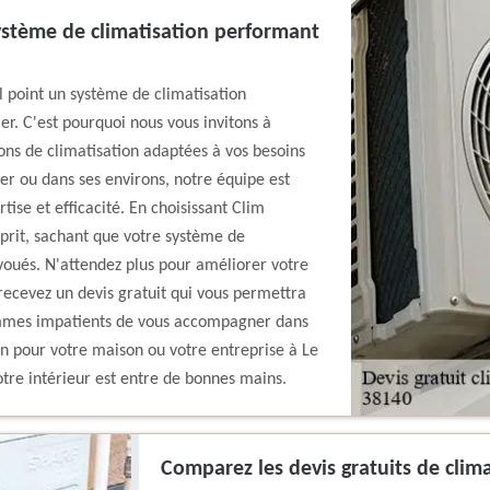
ystème de climatisation performant
 point un système de climatisation
er. C'est pourquoi nous vous invitons à
ons de climatisation adaptées à vos besoins
er ou dans ses environs, notre équipe est
rtise et efficacité. En choisissant Clim
sprit, sachant que votre système de
évoués. N'attendez plus pour améliorer votre
 recevez un devis gratuit qui vous permettra
sommes impatients de vous accompagner dans
on pour votre maison ou votre entreprise à Le
otre intérieur est entre de bonnes mains.
Comparez les devis gratuits de clim