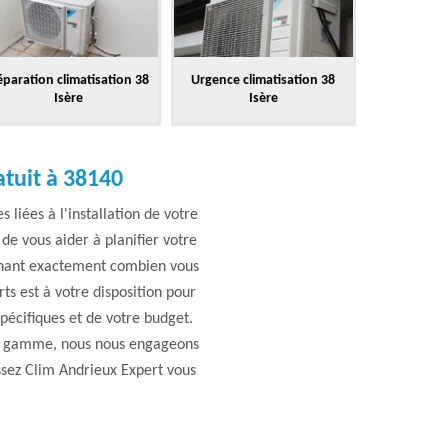
paration climatisation 38
Urgence climatisation 38
Isère
Isère
atuit à 38140
liées à l'installation de votre
 de vous aider à planifier votre
sachant exactement combien vous
ts est à votre disposition pour
spécifiques et de votre budget.
de gamme, nous nous engageons
issez Clim Andrieux Expert vous