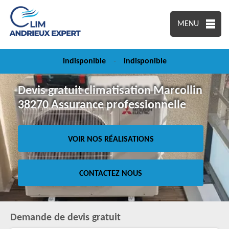
MENU
indisponible
-
indisponible
Devis gratuit climatisation Marcollin
38270 Assurance professionnelle
VOIR NOS RÉALISATIONS
CONTACTEZ NOUS
Demande de devis gratuit