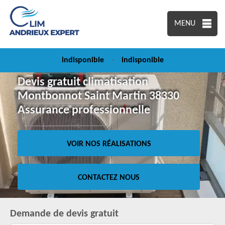
MENU
indisponible
-
indisponible
Devis gratuit climatisation
Montbonnot Saint Martin 38330
Assurance professionnelle
VOIR NOS RÉALISATIONS
CONTACTEZ NOUS
Demande de devis gratuit