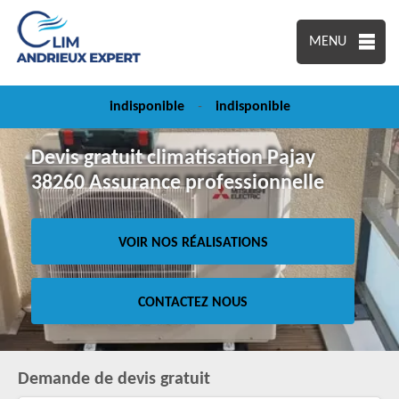
MENU
indisponible
-
indisponible
Devis gratuit climatisation Pajay
38260 Assurance professionnelle
VOIR NOS RÉALISATIONS
CONTACTEZ NOUS
Demande de devis gratuit