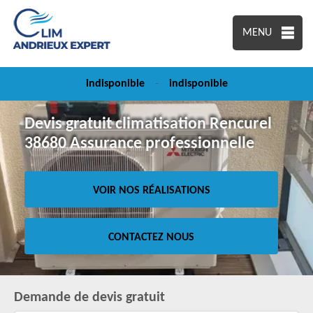
MENU
indisponible
-
indisponible
Devis gratuit climatisation Rencurel
38680 Assurance professionnelle
VOIR NOS RÉALISATIONS
CONTACTEZ NOUS
Demande de devis gratuit