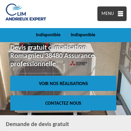
MENU
indisponible
-
indisponible
Devis gratuit climatisation
Romagnieu 38480 Assurance
professionnelle
VOIR NOS RÉALISATIONS
CONTACTEZ NOUS
Demande de devis gratuit