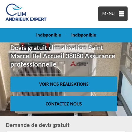
MENU
indisponible
-
indisponible
Devis gratuit climatisation Saint
Marcel Bel Accueil 38080 Assurance
professionnelle
VOIR NOS RÉALISATIONS
CONTACTEZ NOUS
Demande de devis gratuit