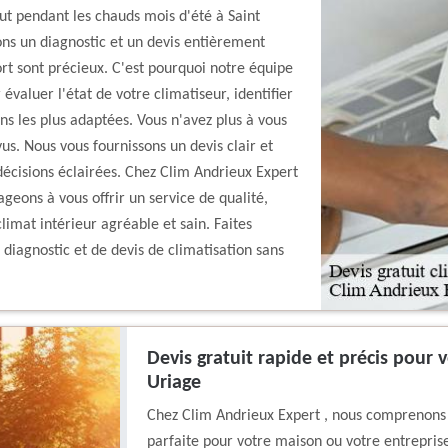
ut pendant les chauds mois d'été à Saint
ons un diagnostic et un devis entièrement
rt sont précieux. C'est pourquoi notre équipe
évaluer l'état de votre climatiseur, identifier
ns les plus adaptées. Vous n'avez plus à vous
s. Nous vous fournissons un devis clair et
cisions éclairées. Chez Clim Andrieux Expert
ageons à vous offrir un service de qualité,
climat intérieur agréable et sain. Faites
diagnostic et de devis de climatisation sans
Devis gratuit rapide et précis pour 
Uriage
Chez Clim Andrieux Expert , nous comprenons l
parfaite pour votre maison ou votre entrepris