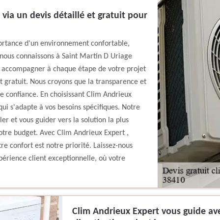
via un devis détaillé et gratuit pour
ortance d'un environnement confortable,
nous connaissons à Saint Martin D Uriage
s accompagner à chaque étape de votre projet
nt gratuit. Nous croyons que la transparence et
 de confiance. En choisissant Clim Andrieux
qui s'adapte à vos besoins spécifiques. Notre
r et vous guider vers la solution la plus
otre budget. Avec Clim Andrieux Expert ,
e confort est notre priorité. Laissez-nous
rience client exceptionnelle, où votre
Clim Andrieux Expert vous guide ave