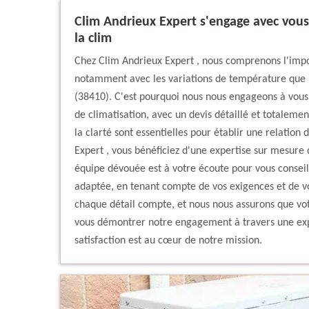
Clim Andrieux Expert s'engage avec vous 
la clim
Chez Clim Andrieux Expert , nous comprenons l'imp
notamment avec les variations de température que 
(38410). C'est pourquoi nous nous engageons à vou
de climatisation, avec un devis détaillé et totaleme
la clarté sont essentielles pour établir une relation
Expert , vous bénéficiez d'une expertise sur mesure 
équipe dévouée est à votre écoute pour vous conseille
adaptée, en tenant compte de vos exigences et de v
chaque détail compte, et nous nous assurons que votr
vous démontrer notre engagement à travers une expé
satisfaction est au cœur de notre mission.