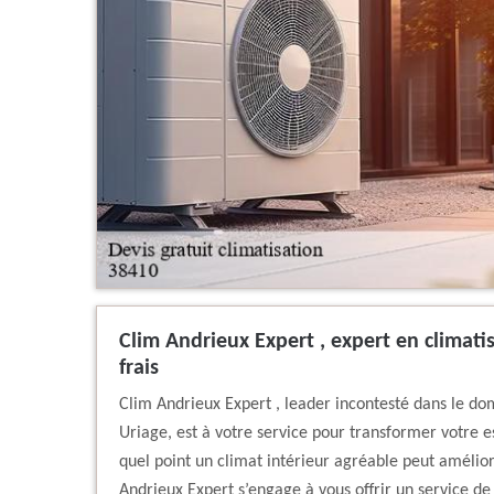
Clim Andrieux Expert , expert en climati
frais
Clim Andrieux Expert , leader incontesté dans le do
Uriage, est à votre service pour transformer votre 
quel point un climat intérieur agréable peut amélior
Andrieux Expert s’engage à vous offrir un service de