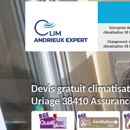
Entreprise d
climatisation 38 
Changement 
climatisation 38 
Devis gratuit climatisa
Uriage 38410 Assuranc