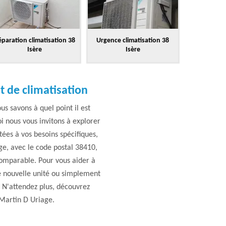
paration climatisation 38
Urgence climatisation 38
Isère
Isère
t de climatisation
s savons à quel point il est
i nous vous invitons à explorer
ées à vos besoins spécifiques,
ge, avec le code postal 38410,
comparable. Pour vous aider à
te nouvelle unité ou simplement
. N'attendez plus, découvrez
 Martin D Uriage.