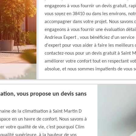
engageons à vous fournir un devis gratuit, rap
vous soyez en 38410 ou dans les environs, notr
accompagner dans votre projet. Nous savons q
engageons à vous fournir une évaluation détail
Andrieux Expert , vous bénéficiez d'un service p
d'expert pour vous aider à faire les meilleurs 
contactez-nous pour un devis gratuit à Saint
améliorer votre confort tout en respectant votr
absolue, et nous sommes impatients de vous se
sation, vous propose un devis sans
maine de la climatisation à Saint Martin D
espace en un havre de confort. Nous savons à
er votre qualité de vie, c’est pourquoi Clim
 qualité supérieure, à la hauteur de vos