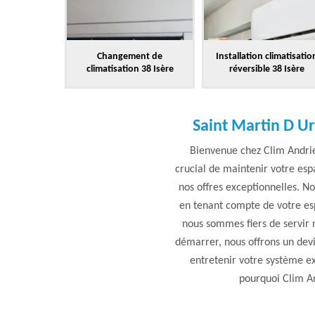
Changement de
Installation climatisatio
climatisation 38 Isère
réversible 38 Isère
Saint Martin D Ur
Bienvenue chez Clim Andrieu
crucial de maintenir votre esp
nos offres exceptionnelles. N
en tenant compte de votre esp
nous sommes fiers de servir 
démarrer, nous offrons un devi
entretenir votre système ex
pourquoi Clim An