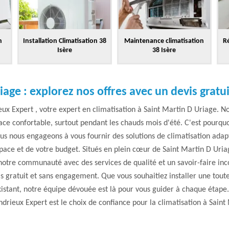
n
Installation Climatisation 38
Maintenance climatisation
Ré
Isère
38 Isère
iage : explorez nos offres avec un devis gratui
x Expert , votre expert en climatisation à Saint Martin D Uriage. Nou
ace confortable, surtout pendant les chauds mois d'été. C'est pourquo
ous nous engageons à vous fournir des solutions de climatisation adapt
ace et de votre budget. Situés en plein cœur de Saint Martin D Uria
notre communauté avec des services de qualité et un savoir-faire in
s gratuit et sans engagement. Que vous souhaitiez installer une tou
istant, notre équipe dévouée est là pour vous guider à chaque étape
drieux Expert est le choix de confiance pour la climatisation à Saint