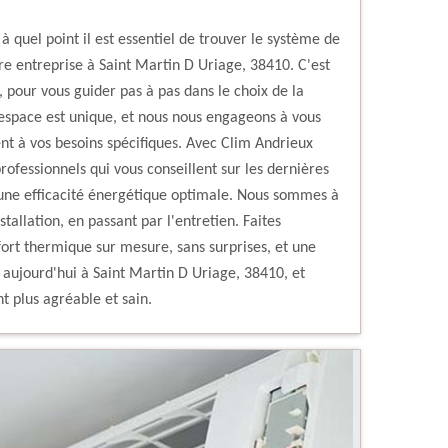
quel point il est essentiel de trouver le système de
re entreprise à Saint Martin D Uriage, 38410. C'est
 pour vous guider pas à pas dans le choix de la
espace est unique, et nous nous engageons à vous
ent à vos besoins spécifiques. Avec Clim Andrieux
professionnels qui vous conseillent sur les dernières
 une efficacité énergétique optimale. Nous sommes à
stallation, en passant par l'entretien. Faites
ort thermique sur mesure, sans surprises, et une
s aujourd'hui à Saint Martin D Uriage, 38410, et
t plus agréable et sain.