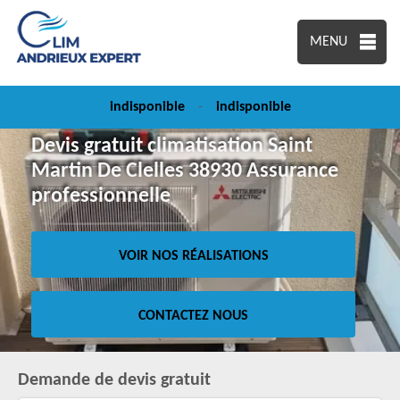
MENU
indisponible
-
indisponible
Devis gratuit climatisation Saint
Martin De Clelles 38930 Assurance
professionnelle
VOIR NOS RÉALISATIONS
CONTACTEZ NOUS
Demande de devis gratuit