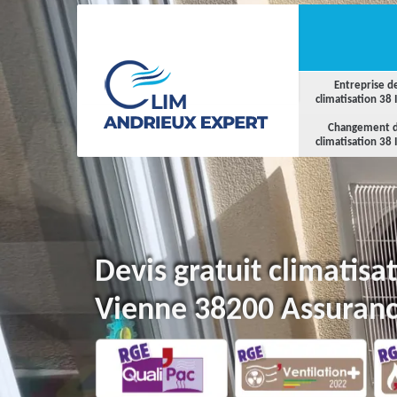
Entreprise d
climatisation 38 
Changement 
climatisation 38 
Devis gratuit climatisa
Vienne 38200 Assuranc