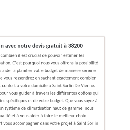
on avec notre devis gratuit à 38200
ombien il est crucial de pouvoir estimer les
sation. C'est pourquoi nous vous offrons la possibilité
us aider à planifier votre budget de manière sereine
 que vous ressentirez en sachant exactement combien
t confort à votre domicile à Saint Sorlin De Vienne.
pour vous guider à travers les différentes options qui
ins spécifiques et de votre budget. Que vous soyez à
un système de climatisation haut de gamme, nous
lité et à vous aider à faire le meilleur choix.
rt vous accompagner dans votre projet à Saint Sorlin