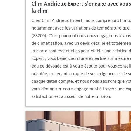
Clim Andrieux Expert s'engage avec vous 
la clim
Chez Clim Andrieux Expert , nous comprenons l'imp
notamment avec les variations de température que n
(38200). C'est pourquoi nous nous engageons à vou
de climatisation, avec un devis détaillé et totaleme
la clarté sont essentielles pour établir une relation
Expert , vous bénéficiez d'une expertise sur mesure 
équipe dévouée est à votre écoute pour vous conseille
adaptée, en tenant compte de vos exigences et de v
chaque détail compte, et nous nous assurons que votr
vous démontrer notre engagement à travers une expé
satisfaction est au cœur de notre mission.