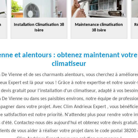
n
Installation Climatisation 38
Maintenance climatisation
Ré
Isère
38 Isère
ienne et alentours : obtenez maintenant votre 
climatiseur
in De Vienne et de ses charmants alentours, vous cherchez à améliore
eux Expert est là pour vous ! Grâce à notre expertise et notre savoir
 devis gratuit pour l'installation d'un climatiseur, adapté à vos besoi
n De Vienne ou dans ses paisibles environs, notre équipe de professio
pagner dans votre projet. Avec Clim Andrieux Expert , vous bénéficie
re satisfaction est notre priorité. N'attendez plus pour rendre votre i
d'été. Contactez-nous dès aujourd'hui et obtenez votre devis gratuit.
nts de vous aider à réaliser votre projet dans le code postal 38200 e