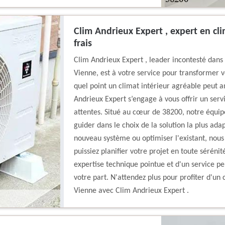
Clim Andrieux Expert , expert en cl
frais
Clim Andrieux Expert , leader incontesté dans 
Vienne, est à votre service pour transformer 
quel point un climat intérieur agréable peut a
Andrieux Expert s’engage à vous offrir un serv
attentes. Situé au cœur de 38200, notre équipe
guider dans le choix de la solution la plus ada
nouveau système ou optimiser l'existant, nous
puissiez planifier votre projet en toute séréni
expertise technique pointue et d'un service p
votre part. N'attendez plus pour profiter d'un
Vienne avec Clim Andrieux Expert .