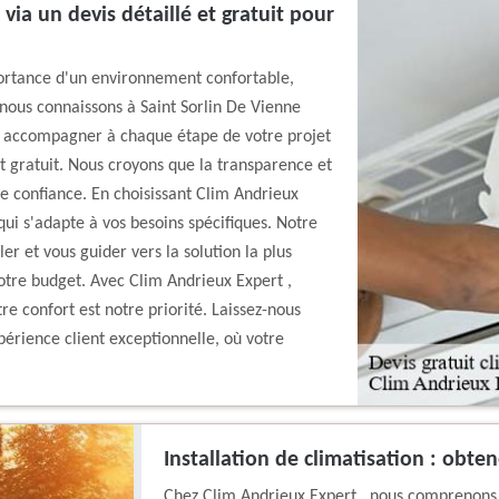
via un devis détaillé et gratuit pour
ortance d'un environnement confortable,
ous connaissons à Saint Sorlin De Vienne
s accompagner à chaque étape de votre projet
nt gratuit. Nous croyons que la transparence et
 de confiance. En choisissant Clim Andrieux
qui s'adapte à vos besoins spécifiques. Notre
r et vous guider vers la solution la plus
otre budget. Avec Clim Andrieux Expert ,
e confort est notre priorité. Laissez-nous
rience client exceptionnelle, où votre
Installation de climatisation : obte
Chez Clim Andrieux Expert , nous comprenons