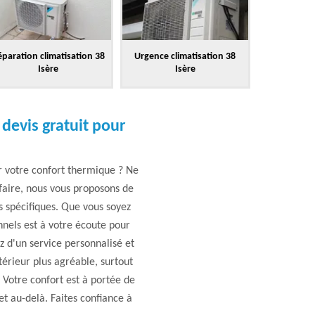
paration climatisation 38
Urgence climatisation 38
Isère
Isère
devis gratuit pour
r votre confort thermique ? Ne
-faire, nous vous proposons de
ns spécifiques. Que vous soyez
nnels est à votre écoute pour
z d'un service personnalisé et
ntérieur plus agréable, surtout
 Votre confort est à portée de
t au-delà. Faites confiance à