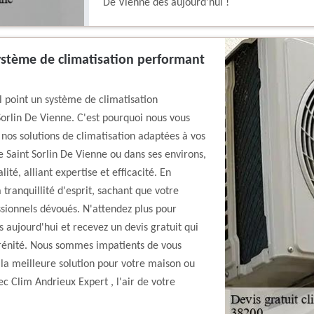
De Vienne dès aujourd'hui !
ystème de climatisation performant
 point un système de climatisation
Sorlin De Vienne. C'est pourquoi nous vous
nos solutions de climatisation adaptées à vos
 Saint Sorlin De Vienne ou dans ses environs,
ité, alliant expertise et efficacité. En
 tranquillité d'esprit, sachant que votre
ssionnels dévoués. N'attendez plus pour
s aujourd'hui et recevez un devis gratuit qui
érénité. Nous sommes impatients de vous
la meilleure solution pour votre maison ou
c Clim Andrieux Expert , l'air de votre