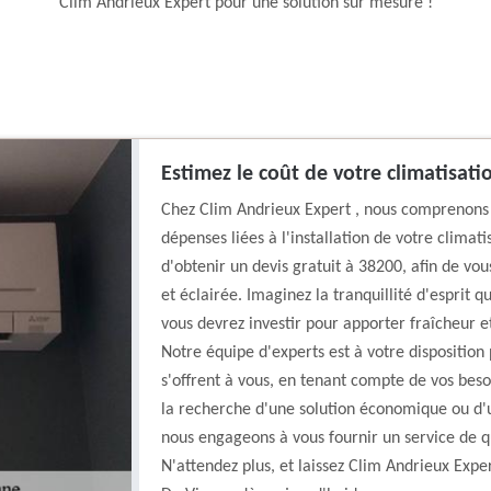
Clim Andrieux Expert pour une solution sur mesure !
Estimez le coût de votre climatisati
Chez Clim Andrieux Expert , nous comprenons c
dépenses liées à l'installation de votre climati
d'obtenir un devis gratuit à 38200, afin de vo
et éclairée. Imaginez la tranquillité d'esprit
vous devrez investir pour apporter fraîcheur e
Notre équipe d'experts est à votre disposition 
s'offrent à vous, en tenant compte de vos beso
la recherche d'une solution économique ou d'
nous engageons à vous fournir un service de qua
N'attendez plus, et laissez Clim Andrieux Expe