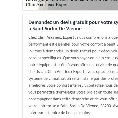
Demandez un devis gratuit pour votre s
à Saint Sorlin De Vienne
Chez Clim Andrieux Expert , nous comprenons à quel
performant est essentiel pour votre confort à Saint 
invitons à demander un devis gratuit pour découvrir 
besoins spécifiques. Que vous soyez en plein cœur de
notre équipe est prête à vous offrir un service de qual
choisissant Clim Andrieux Expert , vous optez pour la
système de climatisation sera installé par des profe
améliorer votre confort intérieur, contactez-nous dè
vous permettra d'envisager votre projet en toute s
accompagner dans cette démarche et de vous offrir 
votre entreprise à Saint Sorlin De Vienne, 38200. Ave
intérieur est entre de bonnes mains.