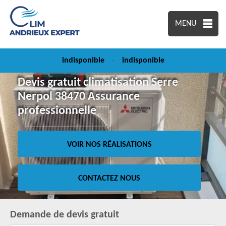
MENU
indisponible
-
indisponible
Devis gratuit climatisation Serre
Nerpol 38470 Assurance
professionnelle
VOIR NOS RÉALISATIONS
CONTACTEZ NOUS
Demande de devis gratuit