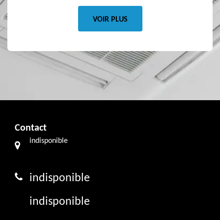
VOIR PLUS
Contact
indisponible
indisponible
indisponible