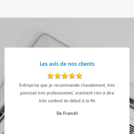
Les avis de nos clients
 ponctuel
Entreprise que je recommande chaudement, très
Artisan
ponctuel très professionnel, vraiment rien à dire
très content du début à la fin
De Francki