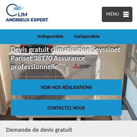
MENU
indisponible
-
indisponible
Devis gratuit climatisation Seyssinet
Pariset 38170 Assurance
professionnelle
VOIR NOS RÉALISATIONS
CONTACTEZ NOUS
Demande de devis gratuit