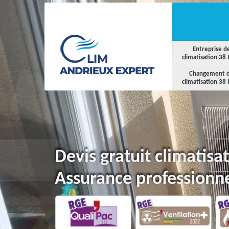
Entreprise d
climatisation 38 
Changement 
climatisation 38 
Devis gratuit climatis
Assurance professionne