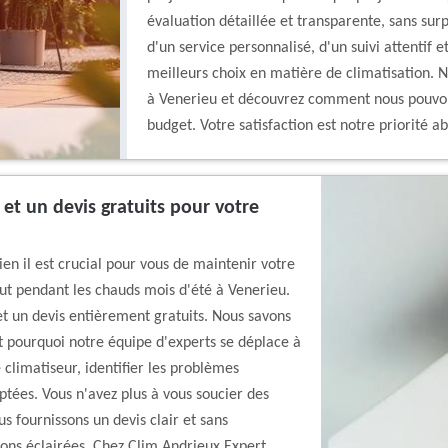
évaluation détaillée et transparente, sans sur
d'un service personnalisé, d'un suivi attentif e
meilleurs choix en matière de climatisation. N
à Venerieu et découvrez comment nous pouvons
budget. Votre satisfaction est notre priorité 
 et un devis gratuits pour votre
n il est crucial pour vous de maintenir votre
out pendant les chauds mois d'été à Venerieu.
et un devis entièrement gratuits. Nous savons
st pourquoi notre équipe d'experts se déplace à
 climatiseur, identifier les problèmes
aptées. Vous n'avez plus à vous soucier des
 fournissons un devis clair et sans
ns éclairées. Chez Clim Andrieux Expert ,