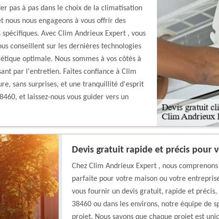
er pas à pas dans le choix de la climatisation
t nous nous engageons à vous offrir des
 spécifiques. Avec Clim Andrieux Expert , vous
ous conseillent sur les dernières technologies
rgétique optimale. Nous sommes à vos côtés à
sant par l'entretien. Faites confiance à Clim
, sans surprises, et une tranquillité d'esprit
8460, et laissez-nous vous guider vers un
Devis gratuit rapide et précis pour 
Chez Clim Andrieux Expert , nous comprenons l
parfaite pour votre maison ou votre entrepris
vous fournir un devis gratuit, rapide et précis
38460 ou dans les environs, notre équipe de s
projet. Nous savons que chaque projet est uni