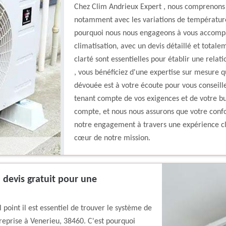
Chez Clim Andrieux Expert , nous comprenons
notamment avec les variations de température
pourquoi nous nous engageons à vous accompa
climatisation, avec un devis détaillé et totale
clarté sont essentielles pour établir une relat
, vous bénéficiez d'une expertise sur mesure q
dévouée est à votre écoute pour vous conseille
tenant compte de vos exigences et de votre bu
compte, et nous nous assurons que votre confo
notre engagement à travers une expérience clie
cœur de notre mission.
 devis gratuit pour une
point il est essentiel de trouver le système de
reprise à Venerieu, 38460. C'est pourquoi