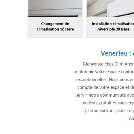
Changement de
Installation climatisatio
climatisation 38 Isère
réversible 38 Isère
Venerieu : 
Bienvenue chez Clim Andrie
maintenir votre espace confort
exceptionnelles. Nous nous en
compte de votre espace et de
servir notre communauté avec 
un devis gratuit et sans e
système existant, notre é
An