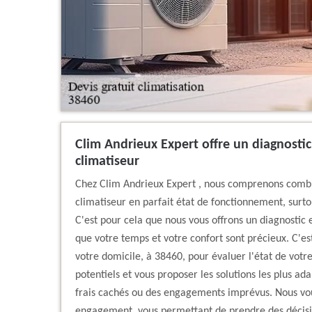
Clim Andrieux Expert offre un diagnostic
climatiseur
Chez Clim Andrieux Expert , nous comprenons combie
climatiseur en parfait état de fonctionnement, surt
C'est pour cela que nous vous offrons un diagnostic 
que votre temps et votre confort sont précieux. C'e
votre domicile, à 38460, pour évaluer l'état de votre
potentiels et vous proposer les solutions les plus ad
frais cachés ou des engagements imprévus. Nous vous
engagement, vous permettant de prendre des décisio