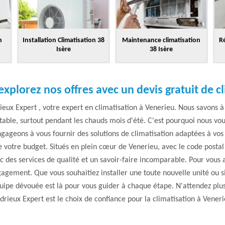
n
Installation Climatisation 38
Maintenance climatisation
Ré
Isère
38 Isère
explorez nos offres avec un devis gratuit de c
ux Expert , votre expert en climatisation à Venerieu. Nous savons à q
able, surtout pendant les chauds mois d'été. C'est pourquoi nous vous
gageons à vous fournir des solutions de climatisation adaptées à vos 
 votre budget. Situés en plein cœur de Venerieu, avec le code posta
des services de qualité et un savoir-faire incomparable. Pour vous 
ngagement. Que vous souhaitiez installer une toute nouvelle unité ou 
quipe dévouée est là pour vous guider à chaque étape. N'attendez plu
drieux Expert est le choix de confiance pour la climatisation à Veneri