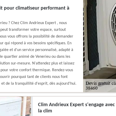
t pour climatiseur performant à
erieu ? Chez Clim Andrieux Expert , nous
peut transformer votre espace, surtout
nous vous offrons la possibilité de demander
eur qui répond à vos besoins spécifiques. En
galée et d'un service personnalisé, adapté à
 le quartier animé de Venerieu ou dans les
ution sur-mesure. N'attendez plus et laissez
l pour votre confort thermique. Rendez-vous
uvrir pourquoi tant de clients nous font
et de la tranquillité d'esprit, dès aujourd'hui.
Clim Andrieux Expert s'engage avec v
la clim