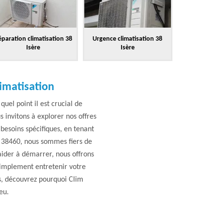
paration climatisation 38
Urgence climatisation 38
Isère
Isère
limatisation
uel point il est crucial de
 invitons à explorer nos offres
besoins spécifiques, en tenant
l 38460, nous sommes fiers de
aider à démarrer, nous offrons
simplement entretenir votre
s, découvrez pourquoi Clim
eu.