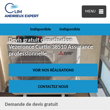
MENU
indisponible
-
indisponible
Devis gratuit climatisation
Vezeronce Curtin 38510 Assurance
professionnelle
VOIR NOS RÉALISATIONS
CONTACTEZ NOUS
Demande de devis gratuit