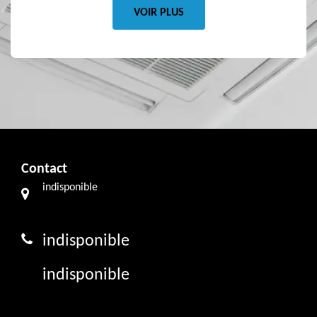
VOIR PLUS
Contact
indisponible
indisponible
indisponible