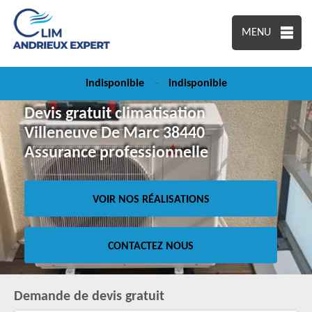
MENU
indisponible
-
indisponible
Devis gratuit climatisation
Villeneuve De Marc 38440
Assurance professionnelle
VOIR NOS RÉALISATIONS
CONTACTEZ NOUS
Demande de devis gratuit