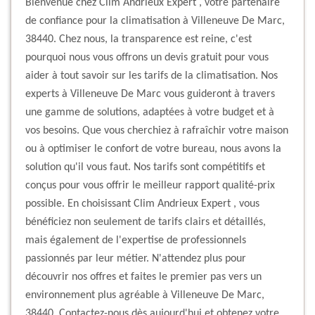
Bienvenue chez Clim Andrieux Expert , votre partenaire
de confiance pour la climatisation à Villeneuve De Marc,
38440. Chez nous, la transparence est reine, c'est
pourquoi nous vous offrons un devis gratuit pour vous
aider à tout savoir sur les tarifs de la climatisation. Nos
experts à Villeneuve De Marc vous guideront à travers
une gamme de solutions, adaptées à votre budget et à
vos besoins. Que vous cherchiez à rafraîchir votre maison
ou à optimiser le confort de votre bureau, nous avons la
solution qu'il vous faut. Nos tarifs sont compétitifs et
conçus pour vous offrir le meilleur rapport qualité-prix
possible. En choisissant Clim Andrieux Expert , vous
bénéficiez non seulement de tarifs clairs et détaillés,
mais également de l'expertise de professionnels
passionnés par leur métier. N'attendez plus pour
découvrir nos offres et faites le premier pas vers un
environnement plus agréable à Villeneuve De Marc,
38440. Contactez-nous dès aujourd'hui et obtenez votre