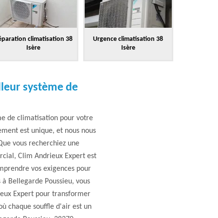
paration climatisation 38
Urgence climatisation 38
Isère
Isère
lleur système de
e de climatisation pour votre
ment est unique, et nous nous
 Que vous recherchiez une
cial, Clim Andrieux Expert est
omprendre vos exigences pour
s à Bellegarde Poussieu, vous
rieux Expert pour transformer
ù chaque souffle d'air est un