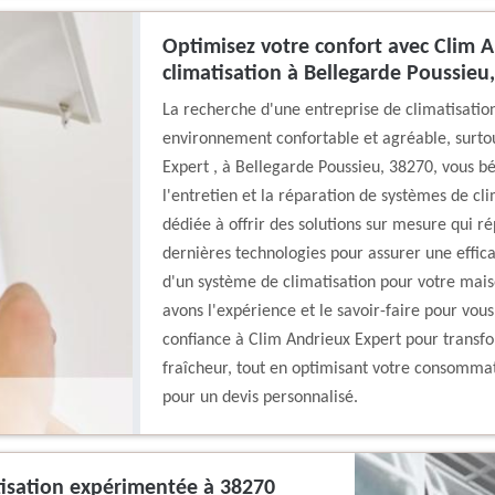
Optimisez votre confort avec Clim An
climatisation à Bellegarde Poussieu
La recherche d'une entreprise de climatisatio
environnement confortable et agréable, surtou
Expert , à Bellegarde Poussieu, 38270, vous bén
l'entretien et la réparation de systèmes de cl
dédiée à offrir des solutions sur mesure qui ré
dernières technologies pour assurer une effic
d'un système de climatisation pour votre mai
avons l'expérience et le savoir-faire pour vous
confiance à Clim Andrieux Expert pour transfo
fraîcheur, tout en optimisant votre consomma
pour un devis personnalisé.
tisation expérimentée à 38270