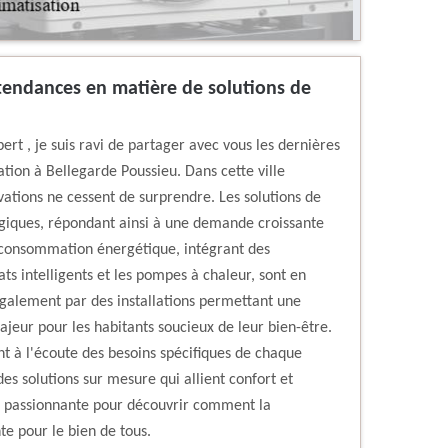
 tendances en matière de solutions de
rt , je suis ravi de partager avec vous les dernières
tion à Bellegarde Poussieu. Dans cette ville
ations ne cessent de surprendre. Les solutions de
ogiques, répondant ainsi à une demande croissante
e consommation énergétique, intégrant des
ts intelligents et les pompes à chaleur, sont en
également par des installations permettant une
majeur pour les habitants soucieux de leur bien-être.
nt à l'écoute des besoins spécifiques de chaque
des solutions sur mesure qui allient confort et
e passionnante pour découvrir comment la
te pour le bien de tous.