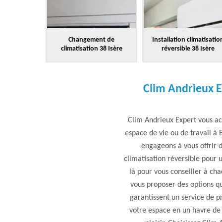
Changement de
Installation climatisatio
climatisation 38 Isère
réversible 38 Isère
Clim Andrieux E
Clim Andrieux Expert vous ac
espace de vie ou de travail 
engageons à vous offrir 
climatisation réversible pour
là pour vous conseiller à c
vous proposer des options qu
garantissent un service de p
votre espace en un havre de 