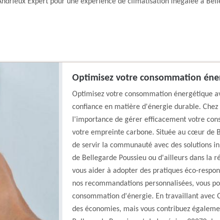
m Andrieux Expert pour une expérience de climatisation inégalée à Bel
Optimisez votre consommation éner
Optimisez votre consommation énergétique ave
confiance en matière d'énergie durable. Chez
l'importance de gérer efficacement votre con
votre empreinte carbone. Située au cœur de Be
de servir la communauté avec des solutions in
de Bellegarde Poussieu ou d'ailleurs dans la r
vous aider à adopter des pratiques éco-respons
nos recommandations personnalisées, vous pouv
consommation d'énergie. En travaillant avec C
des économies, mais vous contribuez également