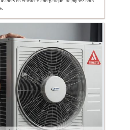
 leaders en efficacité énergétique. Rejoignez-nous
e.