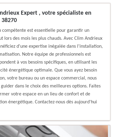
drieux Expert , votre spécialiste en
, 38270
n compétente est essentielle pour garantir un
t lors des mois les plus chauds. Avec Clim Andrieux
éficiez d'une expertise inégalée dans l'installation,
imatisation. Notre équipe de professionnels est
pondent à vos besoins spécifiques, en utilisant les
acité énergétique optimale. Que vous ayez besoin
son, votre bureau ou un espace commercial, nous
 guider dans le choix des meilleures options. Faites
rmer votre espace en un lieu de confort et de
tion énergétique. Contactez-nous dès aujourd'hui