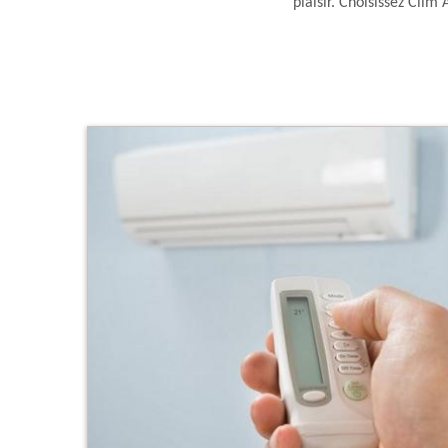
plaisir. Choisissez Cli