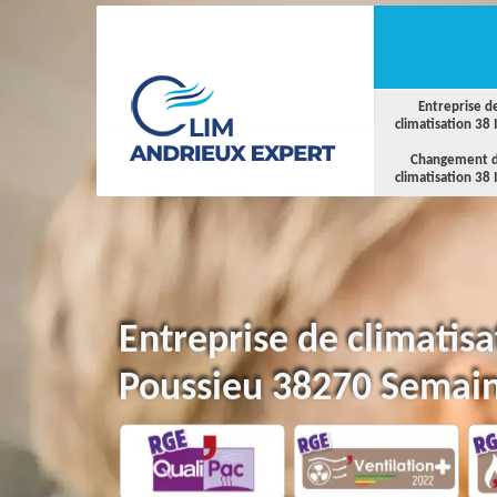
Entreprise d
climatisation 38 
Changement 
climatisation 38 
Entreprise de climatis
Poussieu 38270 Semai