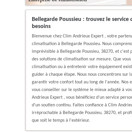
Bellegarde Poussieu : trouvez le service 
besoins
Bienvenue chez Clim Andrieux Expert , votre partena
climatisation à Bellegarde Poussieu. Nous comprenon
imprévisible à Bellegarde Poussieu, 38270, et c'est
des solutions de climatisation sur mesure. Que vous
climatisation ou à entretenir votre équipement exist
guider à chaque étape. Nous nous concentrons sur la q
garantir votre confort tout au long de l'année. Nos e
vous conseiller sur le système le mieux adapté à vos
Andrieux Expert , vous bénéficiez d'un service person
d'un soutien continu. Faites confiance à Clim Andrie
irréprochable à Bellegarde Poussieu, 38270, et profit
que soit le temps à l'extérieur.