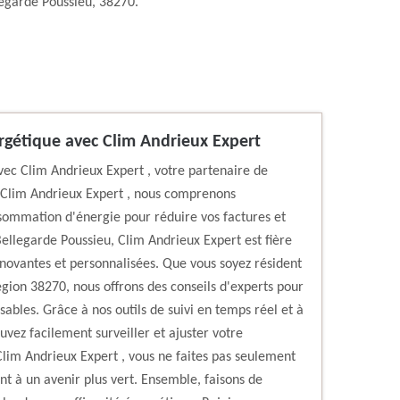
legarde Poussieu, 38270.
gétique avec Clim Andrieux Expert
c Clim Andrieux Expert , votre partenaire de
 Clim Andrieux Expert , nous comprenons
sommation d'énergie pour réduire vos factures et
llegarde Poussieu, Clim Andrieux Expert est fière
novantes et personnalisées. Que vous soyez résident
égion 38270, nous offrons des conseils d'experts pour
ables. Grâce à nos outils de suivi en temps réel et à
ez facilement surveiller et ajuster votre
lim Andrieux Expert , vous ne faites pas seulement
 à un avenir plus vert. Ensemble, faisons de