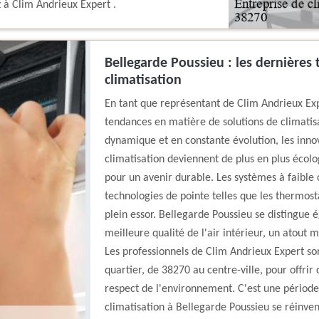
 à Clim Andrieux Expert .
Bellegarde Poussieu : les dernières
climatisation
En tant que représentant de Clim Andrieux Expe
tendances en matière de solutions de climatisa
dynamique et en constante évolution, les innov
climatisation deviennent de plus en plus écol
pour un avenir durable. Les systèmes à faibl
technologies de pointe telles que les thermosta
plein essor. Bellegarde Poussieu se distingue 
meilleure qualité de l'air intérieur, un atout 
Les professionnels de Clim Andrieux Expert so
quartier, de 38270 au centre-ville, pour offrir 
respect de l'environnement. C'est une périod
climatisation à Bellegarde Poussieu se réinven