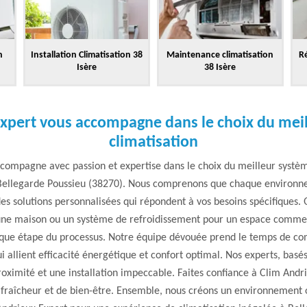
n
Installation Climatisation 38
Maintenance climatisation
Ré
Isère
38 Isère
xpert vous accompagne dans le choix du mei
climatisation
compagne avec passion et expertise dans le choix du meilleur systèm
à Bellegarde Poussieu (38270). Nous comprenons que chaque environne
des solutions personnalisées qui répondent à vos besoins spécifiques.
 une maison ou un système de refroidissement pour un espace commer
haque étape du processus. Notre équipe dévouée prend le temps de c
i allient efficacité énergétique et confort optimal. Nos experts, basé
roximité et une installation impeccable. Faites confiance à Clim And
fraîcheur et de bien-être. Ensemble, nous créons un environnement o