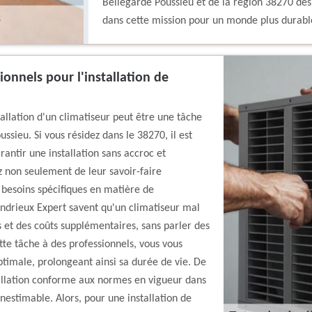
Bellegarde Poussieu et de la région 38270 des
dans cette mission pour un monde plus durabl
ionnels pour l'installation de
allation d'un climatiseur peut être une tâche
sieu. Si vous résidez dans le 38270, il est
rantir une installation sans accroc et
ez non seulement de leur savoir-faire
 besoins spécifiques en matière de
Andrieux Expert savent qu'un climatiseur mal
s et des coûts supplémentaires, sans parler des
tte tâche à des professionnels, vous vous
timale, prolongeant ainsi sa durée de vie. De
stallation conforme aux normes en vigueur dans
 inestimable. Alors, pour une installation de