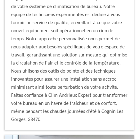
de votre système de climatisation de bureau. Notre
équipe de techniciens expérimentés est dédiée à vous
fournir un service de qualité, en veillant à ce que votre
nouvel équipement soit opérationnel en un rien de
temps. Notre approche personnalisée nous permet de
nous adapter aux besoins spécifiques de votre espace de
travail, garantissant une solution sur mesure qui optimise
la circulation de l'air et le contrôle de la température.
Nous utilisons des outils de pointe et des techniques
innovantes pour assurer une installation sans accroc,
minimisant ainsi toute perturbation de votre activité.
Faites confiance à Clim Andrieux Expert pour transformer
votre bureau en un havre de fraîcheur et de confort,
même pendant les chaudes journées d'été à Cognin Les
Gorges, 38470.