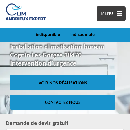
MENU
indisponible
-
indisponible
Installation climatisation bureau
Cognin Les Gorges 38470
Intervention d'urgence
VOIR NOS RÉALISATIONS
CONTACTEZ NOUS
Demande de devis gratuit