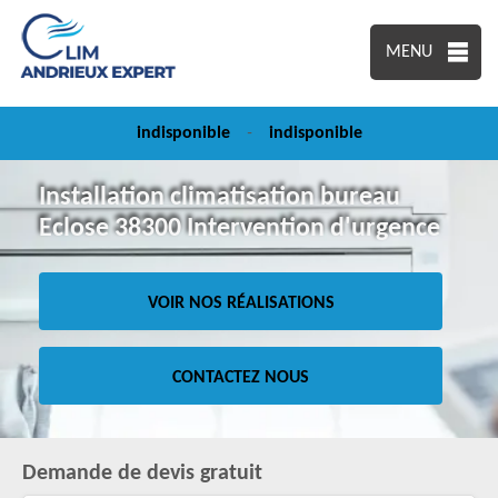
MENU
indisponible
-
indisponible
Installation climatisation bureau
Eclose 38300 Intervention d'urgence
VOIR NOS RÉALISATIONS
CONTACTEZ NOUS
Demande de devis gratuit