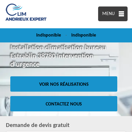
MENU
indisponible
-
indisponible
Installation climatisation bureau
Estrablin 38780 Intervention
d'urgence
VOIR NOS RÉALISATIONS
CONTACTEZ NOUS
Demande de devis gratuit