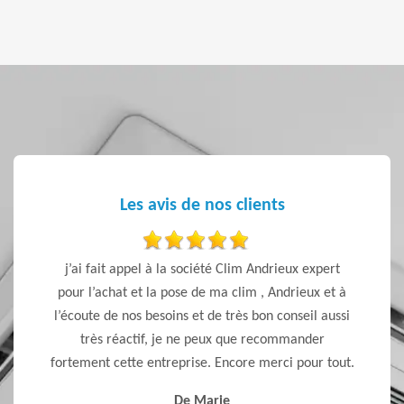
Les avis de nos clients
r les
j’ai fait appel à la société Clim Andrieux expert
T
100 % sur
pour l’achat et la pose de ma clim , Andrieux et à
rieux et
l’écoute de nos besoins et de très bon conseil aussi
Je
très réactif, je ne peux que recommander
fortement cette entreprise. Encore merci pour tout.
De Marie