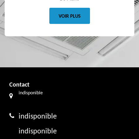
VOIR PLUS
Contact
indisponible
indisponible
indisponible