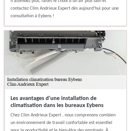
n'attendez plus, faites le choix d'un air plus sain et
contactez Clim Andrieux Expert dès aujourd'hui pour une
consultation à Eybens !
Les avantages d'une installation de
climatisation dans les bureaux Eybens
Chez Clim Andrieux Expert , nous comprenons combien
un environnement de travail confortable est essentiel
pour la productivité et le bien-être des employés. À