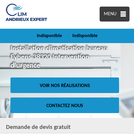
MENU
indisponible
-
indisponible
Installation climatisation bureau
Eybens 38320 Intervention
d'urgence
VOIR NOS RÉALISATIONS
CONTACTEZ NOUS
Demande de devis gratuit