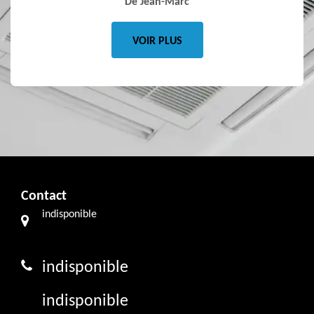
De Jean-Marc
VOIR PLUS
Contact
indisponible
indisponible
indisponible