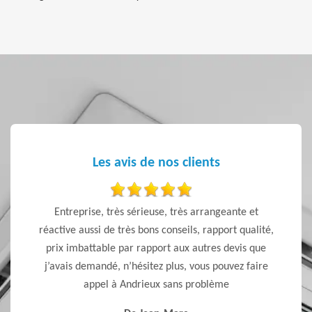
Les avis de nos clients
ent pour
Entreprise, très sérieuse, très arrangeante et
Artisan
 veulent
réactive aussi de très bons conseils, rapport qualité,
s celle
prix imbattable par rapport aux autres devis que
re pour
j’avais demandé, n’hésitez plus, vous pouvez faire
appel à Andrieux sans problème