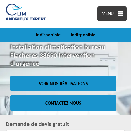
MENU
indisponible
-
indisponible
Installation climatisation bureau
Flacheres 38690 Intervention
d'urgence
VOIR NOS RÉALISATIONS
CONTACTEZ NOUS
Demande de devis gratuit