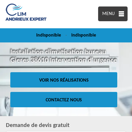
MENU
indisponible
-
indisponible
Installation climatisation bureau
Gieres 38610 Intervention d'urgence
VOIR NOS RÉALISATIONS
CONTACTEZ NOUS
Demande de devis gratuit