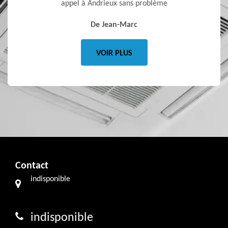
appel à Andrieux sans problème
fortemen
De Jean-Marc
VOIR PLUS
Contact
indisponible
indisponible