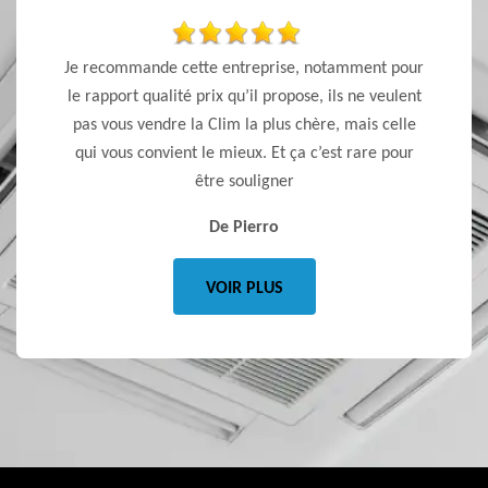
 de bons
Je recommande cette entreprise, notamment pour
T
le rapport qualité prix qu’il propose, ils ne veulent
pas vous vendre la Clim la plus chère, mais celle
qui vous convient le mieux. Et ça c’est rare pour
être souligner
De Pierro
VOIR PLUS