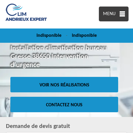
MENU
indisponible
-
indisponible
Installation climatisation bureau
Gresse 38650 Intervention
d'urgence
VOIR NOS RÉALISATIONS
CONTACTEZ NOUS
Demande de devis gratuit