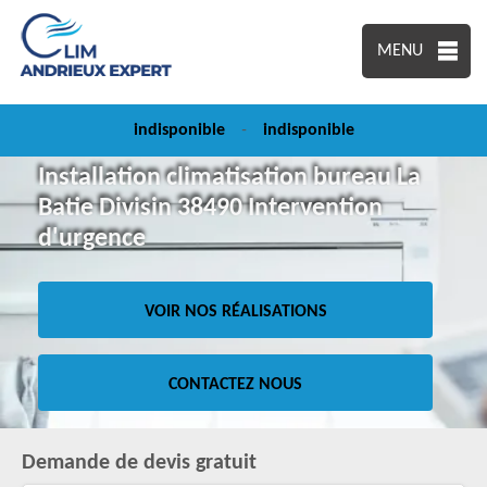
MENU
indisponible
-
indisponible
Installation climatisation bureau La
Batie Divisin 38490 Intervention
d'urgence
VOIR NOS RÉALISATIONS
CONTACTEZ NOUS
Demande de devis gratuit