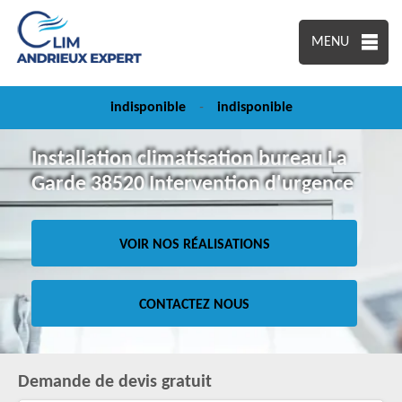
MENU
indisponible
-
indisponible
Installation climatisation bureau La
Garde 38520 Intervention d'urgence
VOIR NOS RÉALISATIONS
CONTACTEZ NOUS
Demande de devis gratuit