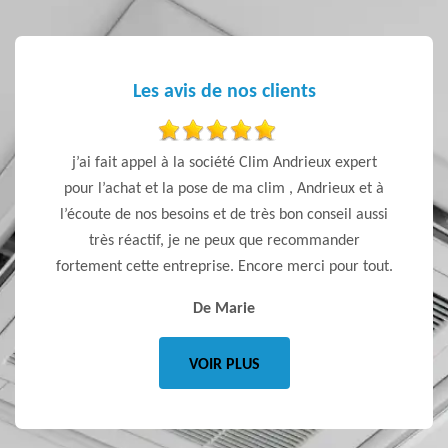
Les avis de nos clients
ent pour
j’ai fait appel à la société Clim Andrieux expert
Artisan
 veulent
pour l’achat et la pose de ma clim , Andrieux et à
s celle
l’écoute de nos besoins et de très bon conseil aussi
re pour
très réactif, je ne peux que recommander
fortement cette entreprise. Encore merci pour tout.
De Marie
VOIR PLUS