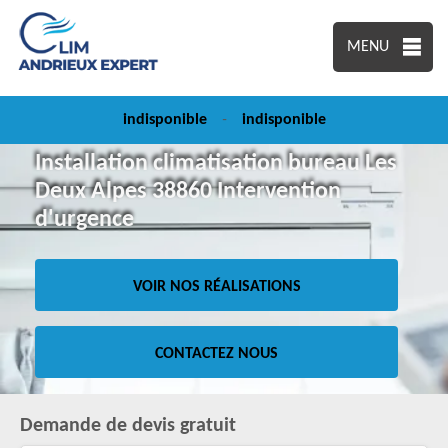
MENU
indisponible
-
indisponible
Installation climatisation bureau Les
Deux Alpes 38860 Intervention
d'urgence
VOIR NOS RÉALISATIONS
CONTACTEZ NOUS
Demande de devis gratuit