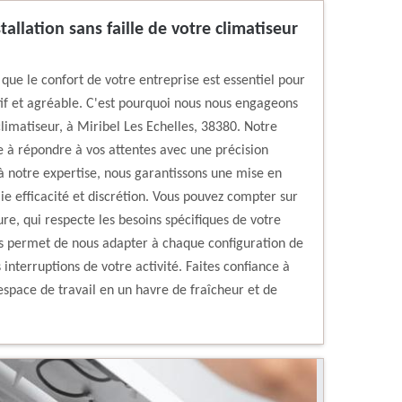
allation sans faille de votre climatiseur
ue le confort de votre entreprise est essentiel pour
if et agréable. C'est pourquoi nous nous engageons
 climatiseur, à Miribel Les Echelles, 38380. Notre
 à répondre à vos attentes avec une précision
à notre expertise, nous garantissons une mise en
ie efficacité et discrétion. Vous pouvez compter sur
e, qui respecte les besoins spécifiques de votre
s permet de nous adapter à chaque configuration de
interruptions de votre activité. Faites confiance à
space de travail en un havre de fraîcheur et de