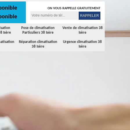
ponible
ON VOUS RAPPELLE GRATUITEMENT
ponible
isation
Pose de climatisation
Vente de climatisation 38
8 Isère
Particuliers 38 Isère
Isère
atisation
Réparation climatisation
Urgence climatisation 38
38 Isère
Isère