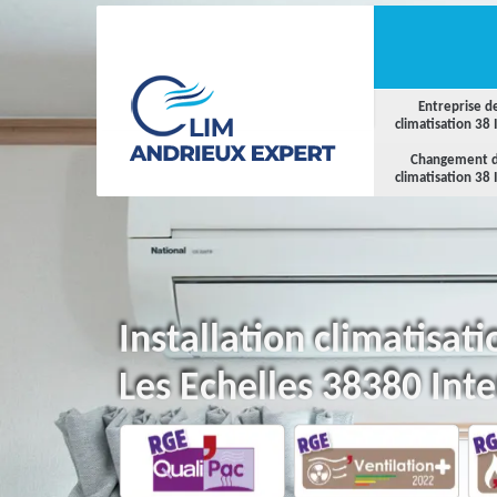
Entreprise d
climatisation 38 
Changement 
climatisation 38 
Installation climatisat
Les Echelles 38380 Int