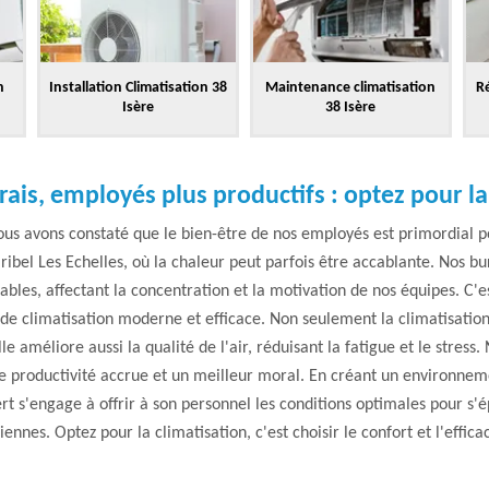
n
Installation Climatisation 38
Maintenance climatisation
Ré
Isère
38 Isère
rais, employés plus productifs : optez pour la
ous avons constaté que le bien-être de nos employés est primordial p
ribel Les Echelles, où la chaleur peut parfois être accablante. Nos b
bles, affectant la concentration et la motivation de nos équipes. C'
 de climatisation moderne et efficace. Non seulement la climatisatio
 améliore aussi la qualité de l'air, réduisant la fatigue et le stress
une productivité accrue et un meilleur moral. En créant un environnemen
t s'engage à offrir à son personnel les conditions optimales pour s'é
ennes. Optez pour la climatisation, c'est choisir le confort et l'effica