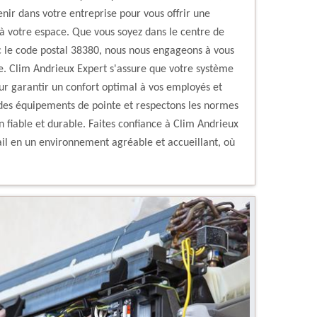
enir dans votre entreprise pour vous offrir une
 à votre espace. Que vous soyez dans le centre de
ec le code postal 38380, nous nous engageons à vous
ace. Clim Andrieux Expert s'assure que votre système
our garantir un confort optimal à vos employés et
s des équipements de pointe et respectons les normes
ion fiable et durable. Faites confiance à Clim Andrieux
il en un environnement agréable et accueillant, où