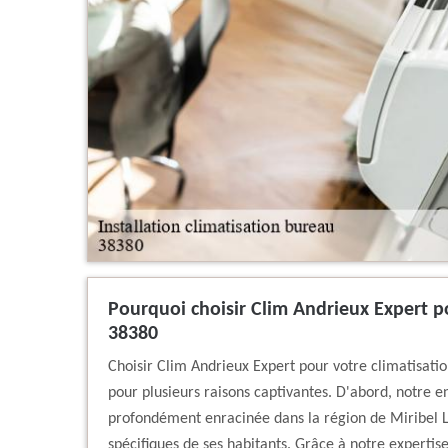
Pourquoi choisir Clim Andrieux Expert p
38380
Choisir Clim Andrieux Expert pour votre climatisati
pour plusieurs raisons captivantes. D'abord, notre e
profondément enracinée dans la région de Miribel Le
spécifiques de ses habitants. Grâce à notre experti