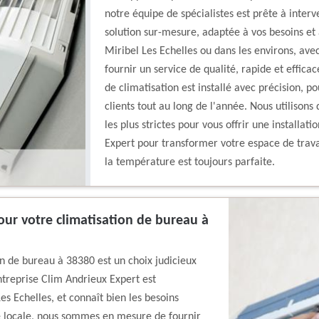
notre équipe de spécialistes est prête à interv
solution sur-mesure, adaptée à vos besoins et
Miribel Les Echelles ou dans les environs, av
fournir un service de qualité, rapide et effic
de climatisation est installé avec précision, p
clients tout au long de l'année. Nous utilison
les plus strictes pour vous offrir une installat
Expert pour transformer votre espace de trava
la température est toujours parfaite.
our votre climatisation de bureau à
on de bureau à 38380 est un choix judicieux
ntreprise Clim Andrieux Expert est
s Echelles, et connaît bien les besoins
se locale, nous sommes en mesure de fournir