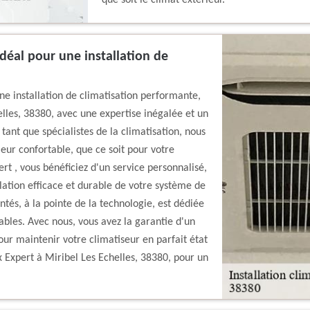
que soit le climat extérieur.
idéal pour une installation de
ne installation de climatisation performante,
elles, 38380, avec une expertise inégalée et un
tant que spécialistes de la climatisation, nous
ur confortable, que ce soit pour votre
t , vous bénéficiez d'un service personnalisé,
llation efficace et durable de votre système de
tés, à la pointe de la technologie, est dédiée
ables. Avec nous, vous avez la garantie d'un
our maintenir votre climatiseur en parfait état
 Expert à Miribel Les Echelles, 38380, pour un