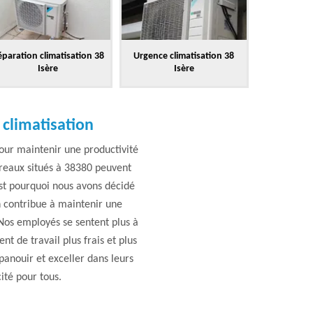
paration climatisation 38
Urgence climatisation 38
Isère
Isère
 climatisation
our maintenir une productivité
ureaux situés à 38380 peuvent
est pourquoi nous avons décidé
n contribue à maintenir une
. Nos employés se sentent plus à
t de travail plus frais et plus
panouir et exceller dans leurs
cité pour tous.