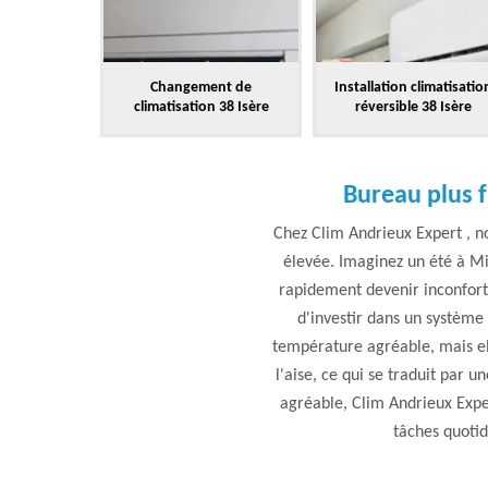
Changement de
Installation climatisatio
climatisation 38 Isère
réversible 38 Isère
Bureau plus f
Chez Clim Andrieux Expert , n
élevée. Imaginez un été à Mi
rapidement devenir inconforta
d'investir dans un système
température agréable, mais elle
l'aise, ce qui se traduit par 
agréable, Clim Andrieux Exper
tâches quotidi