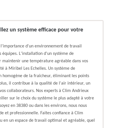
allez un système efficace pour votre
l'importance d'un environnement de travail
s équipes. L'installation d'un système de
our maintenir une température agréable dans vos
été à Miribel Les Echelles. Un système de
n homogène de la fraîcheur, éliminant les points
us, il contribue à la qualité de l'air intérieur, un
e vos collaborateurs. Nos experts à Clim Andrieux
iller sur le choix du système le plus adapté à votre
 soyez en 38380 ou dans les environs, nous nous
de et professionnelle. Faites confiance à Clim
 en un espace de travail optimal et agréable, quel