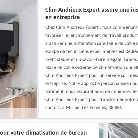
Clim Andrieux Expert assure une inst
en entreprise
Chez Clim Andrieux Expert , nous comprenons q
favoriser un environnement de travail product
à assurer une installation sans faille de votre
équipe de techniciens expérimentés est dédiée
méticuleuse et un savoir-faire inégalé. Grâce 
place de votre système de climatisation qui all
Clim Andrieux Expert pour un service sur mesur
entreprise. Notre approche personnalisée nou
bâtiment, nous assurant ainsi de minimiser les 
Clim Andrieux Expert pour transformer votre e
confort, à Miribel Les Echelles, 38380.
 pour votre climatisation de bureau