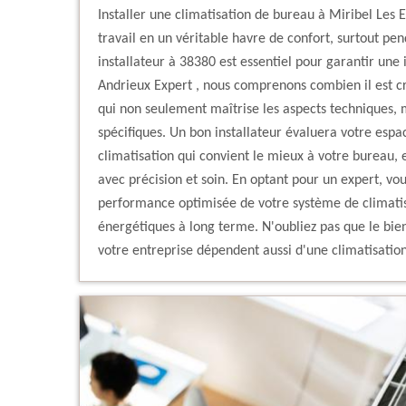
Installer une climatisation de bureau à Miribel Les 
travail en un véritable havre de confort, surtout pen
installateur à 38380 est essentiel pour garantir une 
Andrieux Expert , nous comprenons combien il est cr
qui non seulement maîtrise les aspects techniques, m
spécifiques. Un bon installateur évaluera votre espac
climatisation qui convient le mieux à votre bureau, e
avec précision et soin. En optant pour un expert, v
performance optimisée de votre système de climatis
énergétiques à long terme. N'oubliez pas que le bien-
votre entreprise dépendent aussi d'une climatisation