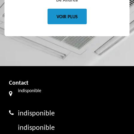
De Andréa
VOIR PLUS
Contact
indisponible
indisponible
indisponible