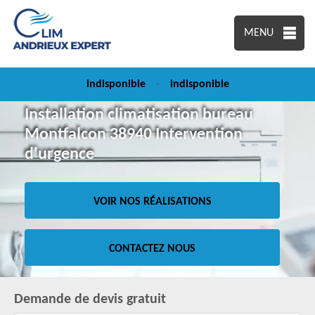
MENU
indisponible
-
indisponible
Installation climatisation bureau
Montfalcon 38940 Intervention
d'urgence
VOIR NOS RÉALISATIONS
CONTACTEZ NOUS
Demande de devis gratuit