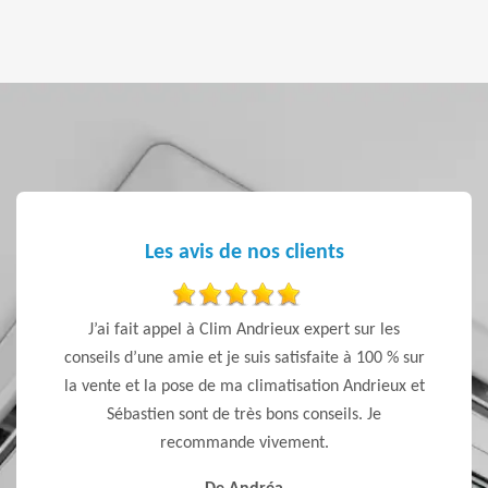
Les avis de nos clients
de
J’ai fait appel à Clim Andrieux expert sur les
Je reco
conseils d’une amie et je suis satisfaite à 100 % sur
le rapp
la vente et la pose de ma climatisation Andrieux et
pas vo
Sébastien sont de très bons conseils. Je
qui vo
recommande vivement.