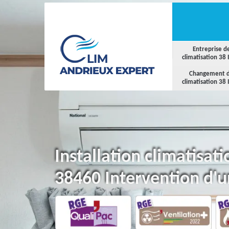
Entreprise d
climatisation 38 
Changement 
climatisation 38 
Installation climatisa
38460 Intervention d'