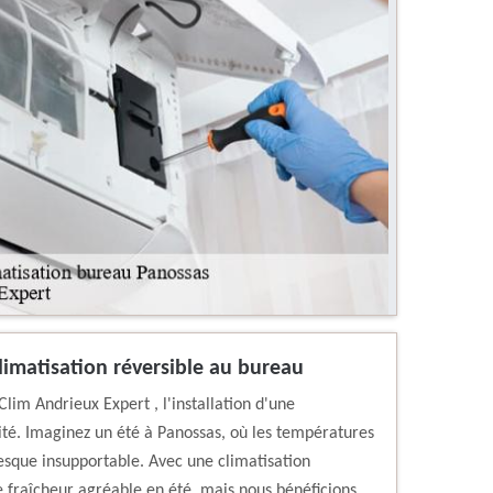
climatisation réversible au bureau
lim Andrieux Expert , l'installation d'une
ité. Imaginez un été à Panossas, où les températures
sque insupportable. Avec une climatisation
e fraîcheur agréable en été, mais nous bénéficions