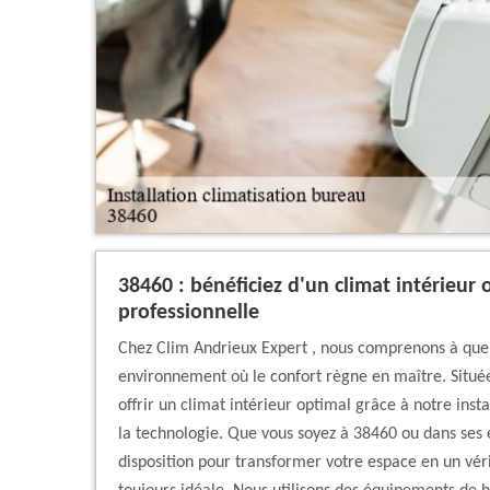
38460 : bénéficiez d'un climat intérieur 
professionnelle
Chez Clim Andrieux Expert , nous comprenons à quel p
environnement où le confort règne en maître. Située
offrir un climat intérieur optimal grâce à notre insta
la technologie. Que vous soyez à 38460 ou dans ses e
disposition pour transformer votre espace en un vér