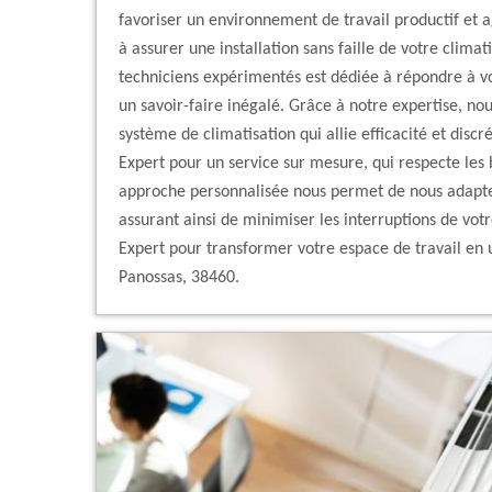
favoriser un environnement de travail productif et 
à assurer une installation sans faille de votre clima
techniciens expérimentés est dédiée à répondre à vo
un savoir-faire inégalé. Grâce à notre expertise, no
système de climatisation qui allie efficacité et dis
Expert pour un service sur mesure, qui respecte les 
approche personnalisée nous permet de nous adapte
assurant ainsi de minimiser les interruptions de votr
Expert pour transformer votre espace de travail en u
Panossas, 38460.