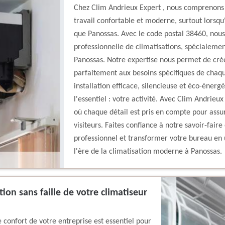
Chez Clim Andrieux Expert , nous comprenons
travail confortable et moderne, surtout lorsqu
que Panossas. Avec le code postal 38460, nous 
professionnelle de climatisations, spécialem
Panossas. Notre expertise nous permet de crée
parfaitement aux besoins spécifiques de chaqu
installation efficace, silencieuse et éco-énerg
l'essentiel : votre activité. Avec Clim Andrieux
où chaque détail est pris en compte pour assur
visiteurs. Faites confiance à notre savoir-fai
professionnel et transformer votre bureau en u
l'ère de la climatisation moderne à Panossas.
ion sans faille de votre climatiseur
confort de votre entreprise est essentiel pour