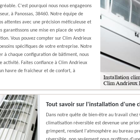
agréable. C'est pourquoi nous nous engageons
tiseur, à Panossas, 38460. Notre équipe de
s attentes avec une précision méticuleuse et
us garantissons une mise en place de votre
crétion. Vous pouvez compter sur Clim Andrieux
besoins spécifiques de votre entreprise. Notre
r à chaque configuration de bâtiment, nous
e activité. Faites confiance à Clim Andrieux
n havre de fraîcheur et de confort, à
Tout savoir sur l'installation d'une 
Dans notre quête de bien-être au travail chez C
climatisation réversible est devenue une prior
grimpent, rendant l'atmosphère au bureau pre
réversible, non seulement nous profitons d'un