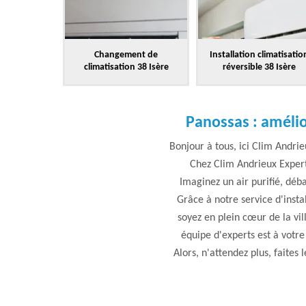
Changement de
Installation climatisatio
climatisation 38 Isère
réversible 38 Isère
Panossas : amélior
Bonjour à tous, ici Clim Andrie
Chez Clim Andrieux Expert
Imaginez un air purifié, déba
Grâce à notre service d'inst
soyez en plein cœur de la vil
équipe d'experts est à votr
Alors, n'attendez plus, faites