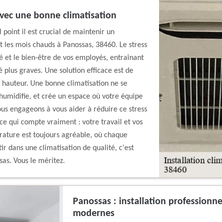
avec une bonne climatisation
point il est crucial de maintenir un
t les mois chauds à Panossas, 38460. Le stress
é et le bien-être de vos employés, entraînant
 plus graves. Une solution efficace est de
a hauteur. Une bonne climatisation ne se
déshumidifie, et crée un espace où votre équipe
ous engageons à vous aider à réduire ce stress
e qui compte vraiment : votre travail et vos
érature est toujours agréable, où chaque
ir dans une climatisation de qualité, c'est
sas. Vous le méritez.
Panossas : installation professionn
modernes