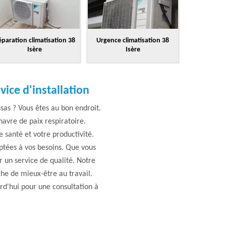
paration climatisation 38
Urgence climatisation 38
Isère
Isère
vice d'installation
ssas ? Vous êtes au bon endroit.
avre de paix respiratoire.
e santé et votre productivité.
ptées à vos besoins. Que vous
r un service de qualité. Notre
he de mieux-être au travail.
urd'hui pour une consultation à