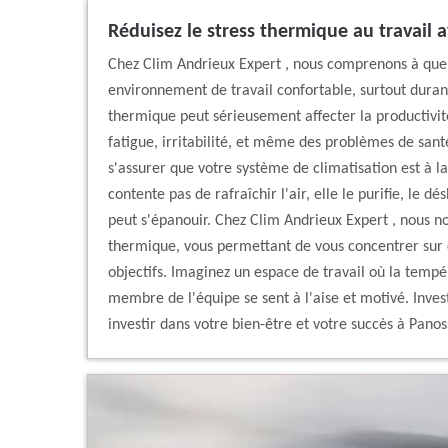
Réduisez le stress thermique au travail 
Chez Clim Andrieux Expert , nous comprenons à quel 
environnement de travail confortable, surtout duran
thermique peut sérieusement affecter la productivit
fatigue, irritabilité, et même des problèmes de santé
s'assurer que votre système de climatisation est à l
contente pas de rafraîchir l'air, elle le purifie, le 
peut s'épanouir. Chez Clim Andrieux Expert , nous n
thermique, vous permettant de vous concentrer sur c
objectifs. Imaginez un espace de travail où la temp
membre de l'équipe se sent à l'aise et motivé. Invest
investir dans votre bien-être et votre succès à Panos