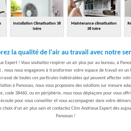
n
Installation Climatisation 38
Maintenance climatisation
Ré
Isère
38 Isère
ez la qualité de l'air au travail avec notre ser
ux Expert ! Vous souhaitez respirer un air plus pur au bureau, à Pano
 , nous nous engageons à transformer votre espace de travail en un h
rrassé de toutes ces particules indésirables qui peuvent affecter votr
allation à Panossas, nous vous proposons des solutions sur mesure ada
le, code 38460, ou en périphérie, nous nous déplaçons pour vous offri
e écoute pour vous conseiller et vous accompagner dans votre démarc
 le choix d'un air plus sain et contactez Clim Andrieux Expert dès aujo
Panossas !