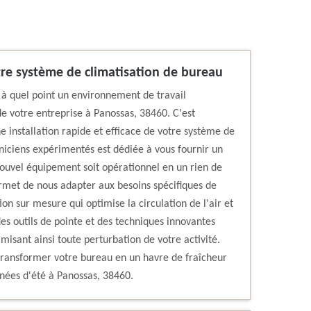
otre système de climatisation de bureau
à quel point un environnement de travail
de votre entreprise à Panossas, 38460. C'est
 installation rapide et efficace de votre système de
niciens expérimentés est dédiée à vous fournir un
 nouvel équipement soit opérationnel en un rien de
met de nous adapter aux besoins spécifiques de
ion sur mesure qui optimise la circulation de l'air et
des outils de pointe et des techniques innovantes
misant ainsi toute perturbation de votre activité.
transformer votre bureau en un havre de fraîcheur
nées d'été à Panossas, 38460.