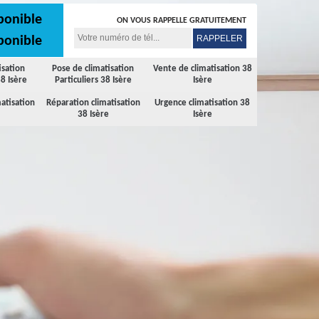
ponible
ON VOUS RAPPELLE GRATUITEMENT
ponible
isation
Pose de climatisation
Vente de climatisation 38
8 Isère
Particuliers 38 Isère
Isère
atisation
Réparation climatisation
Urgence climatisation 38
38 Isère
Isère