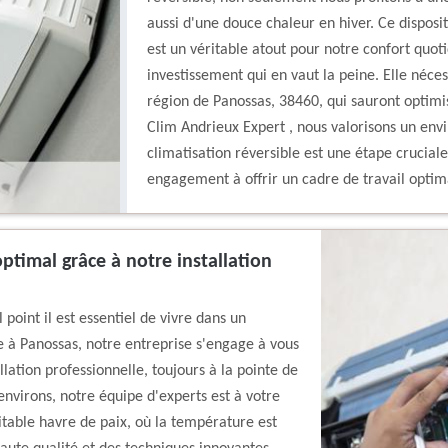
aussi d'une douce chaleur en hiver. Ce disposit
est un véritable atout pour notre confort quoti
investissement qui en vaut la peine. Elle néces
région de Panossas, 38460, qui sauront optimis
Clim Andrieux Expert , nous valorisons un envi
climatisation réversible est une étape cruciale
engagement à offrir un cadre de travail optim
optimal grâce à notre installation
oint il est essentiel de vivre dans un
 à Panossas, notre entreprise s'engage à vous
llation professionnelle, toujours à la pointe de
nvirons, notre équipe d'experts est à votre
itable havre de paix, où la température est