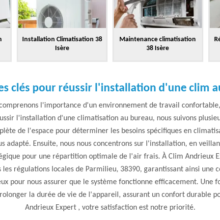
n
Installation Climatisation 38
Maintenance climatisation
Ré
Isère
38 Isère
es clés pour réussir l'installation d'une clim 
 comprenons l'importance d'un environnement de travail confortable, 
ssir l'installation d'une climatisation au bureau, nous suivons plusie
lète de l'espace pour déterminer les besoins spécifiques en climati
us adapté. Ensuite, nous nous concentrons sur l'installation, en veillan
gique pour une répartition optimale de l'air frais. À Clim Andrieux 
es les régulations locales de Parmilieu, 38390, garantissant ainsi une c
eux pour nous assurer que le système fonctionne efficacement. Une foi
prolonger la durée de vie de l'appareil, assurant un confort durable p
Andrieux Expert , votre satisfaction est notre priorité.