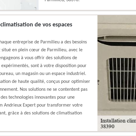
Parmilieu, 38390.
 climatisation de vos espaces
haque entreprise de Parmilieu a des besoins
 situé en plein cœur de Parmilieu, avec le
ngageons à vous offrir des solutions de
 expérimentés, sont à votre disposition pour
 bureau, un magasin ou un espace industriel.
tion de haute qualité, conçus pour optimiser
ronnement. Nos solutions ne se contentent pas
t des technologies innovantes pour une
lim Andrieux Expert pour transformer votre
ant, grâce à des solutions de climatisation