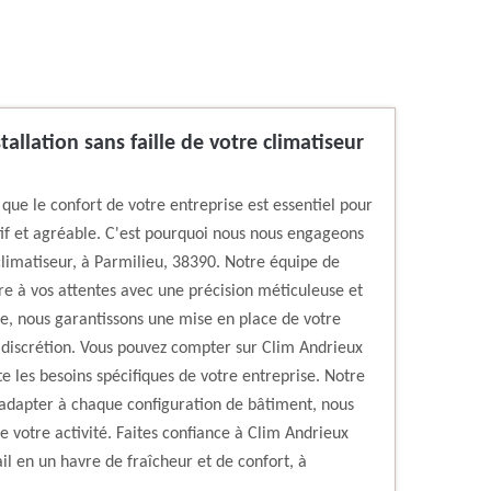
allation sans faille de votre climatiseur
ue le confort de votre entreprise est essentiel pour
if et agréable. C'est pourquoi nous nous engageons
 climatiseur, à Parmilieu, 38390. Notre équipe de
e à vos attentes avec une précision méticuleuse et
se, nous garantissons une mise en place de votre
et discrétion. Vous pouvez compter sur Clim Andrieux
e les besoins spécifiques de votre entreprise. Notre
adapter à chaque configuration de bâtiment, nous
e votre activité. Faites confiance à Clim Andrieux
l en un havre de fraîcheur et de confort, à