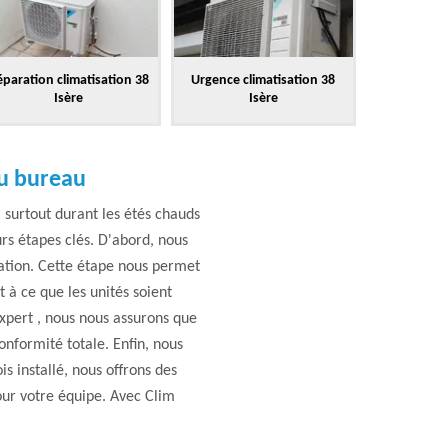
paration climatisation 38
Urgence climatisation 38
Isère
Isère
au bureau
surtout durant les étés chauds
urs étapes clés. D'abord, nous
sation. Cette étape nous permet
t à ce que les unités soient
Expert , nous nous assurons que
onformité totale. Enfin, nous
s installé, nous offrons des
our votre équipe. Avec Clim