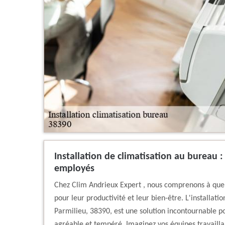
Installation de climatisation au bureau :
employés
Chez Clim Andrieux Expert , nous comprenons à quel 
pour leur productivité et leur bien-être. L'installat
Parmilieu, 38390, est une solution incontournable p
agréable et tempéré. Imaginez vos équipes travaillan