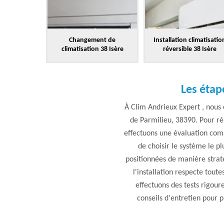
Changement de
Installation climatisatio
climatisation 38 Isère
réversible 38 Isère
Les étap
À Clim Andrieux Expert , nous
de Parmilieu, 38390. Pour réu
effectuons une évaluation comp
de choisir le système le pl
positionnées de manière straté
l'installation respecte tout
effectuons des tests rigour
conseils d'entretien pour 