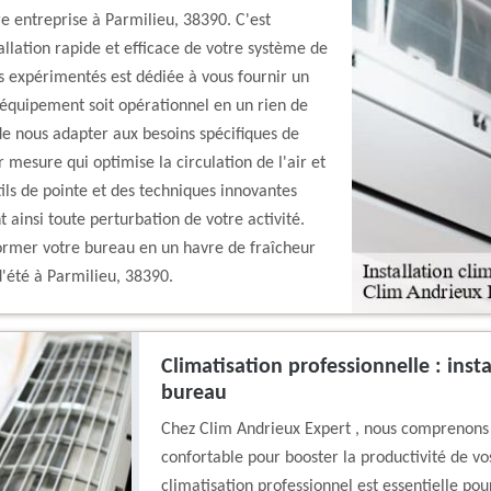
re entreprise à Parmilieu, 38390. C'est
llation rapide et efficace de votre système de
s expérimentés est dédiée à vous fournir un
l équipement soit opérationnel en un rien de
e nous adapter aux besoins spécifiques de
r mesure qui optimise la circulation de l'air et
tils de pointe et des techniques innovantes
 ainsi toute perturbation de votre activité.
former votre bureau en un havre de fraîcheur
'été à Parmilieu, 38390.
Climatisation professionnelle : inst
bureau
Chez Clim Andrieux Expert , nous comprenons 
confortable pour booster la productivité de vo
climatisation professionnel est essentielle p