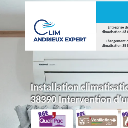
Entreprise d
climatisation 38 
Changement 
climatisation 38 
Installation climatisat
38390 Intervention d'