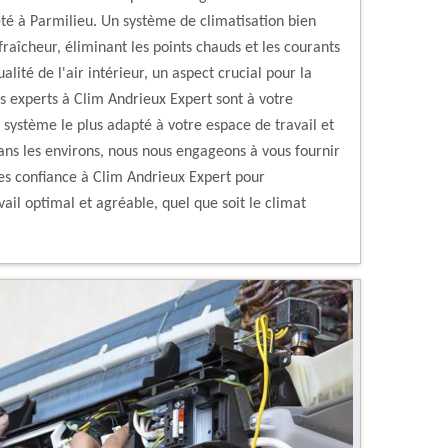
été à Parmilieu. Un système de climatisation bien
aîcheur, éliminant les points chauds et les courants
alité de l'air intérieur, un aspect crucial pour la
os experts à Clim Andrieux Expert sont à votre
u système le plus adapté à votre espace de travail et
ns les environs, nous nous engageons à vous fournir
ites confiance à Clim Andrieux Expert pour
il optimal et agréable, quel que soit le climat