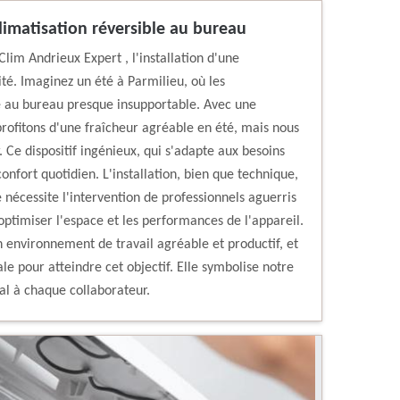
climatisation réversible au bureau
lim Andrieux Expert , l'installation d'une
ité. Imaginez un été à Parmilieu, où les
 au bureau presque insupportable. Avec une
profitons d'une fraîcheur agréable en été, mais nous
 Ce dispositif ingénieux, qui s'adapte aux besoins
confort quotidien. L'installation, bien que technique,
e nécessite l'intervention de professionnels aguerris
optimiser l'espace et les performances de l'appareil.
 environnement de travail agréable et productif, et
ale pour atteindre cet objectif. Elle symbolise notre
al à chaque collaborateur.