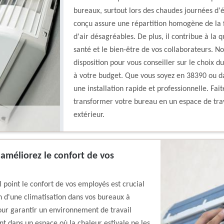
bureaux, surtout lors des chaudes journées d'
conçu assure une répartition homogène de la fr
d'air désagréables. De plus, il contribue à la qu
santé et le bien-être de vos collaborateurs. N
disposition pour vous conseiller sur le choix d
à votre budget. Que vous soyez en 38390 ou da
une installation rapide et professionnelle. Fa
transformer votre bureau en un espace de trava
extérieur.
 améliorez le confort de vos
point le confort de vos employés est crucial
ion d'une climatisation dans vos bureaux à
our garantir un environnement de travail
t dans un espace où la chaleur estivale ne les