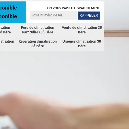
ponible
ON VOUS RAPPELLE GRATUITEMENT
ponible
isation
Pose de climatisation
Vente de climatisation 38
8 Isère
Particuliers 38 Isère
Isère
atisation
Réparation climatisation
Urgence climatisation 38
38 Isère
Isère