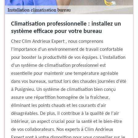
Climatisation professionnelle : installez un
système efficace pour votre bureau
Chez Clim Andrieux Expert , nous comprenons
l'importance d'un environnement de travail confortable
pour booster la productivité de vos équipes. L'installation
d'un système de climatisation professionnel est
essentielle pour maintenir une température agréable
dans vos bureaux, surtout lors des chaudes journées d'été
à Pusignieu. Un système de climatisation bien conçu
assure une répartition homogène de la fraîcheur,
éliminant les points chauds et les courants d'air
désagréables. De plus, il contribue à la qualité de l'air
intérieur, un aspect crucial pour la santé et le bien-être
de vos collaborateurs. Nos experts à Clim Andrieux
Expert sont à votre disposition pour vous conseiller sur le