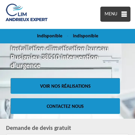
MENU
indisponible
-
indisponible
Installation climatisation bureau
Pusignieu 38510 Intervention
d'urgence
VOIR NOS RÉALISATIONS
CONTACTEZ NOUS
Demande de devis gratuit