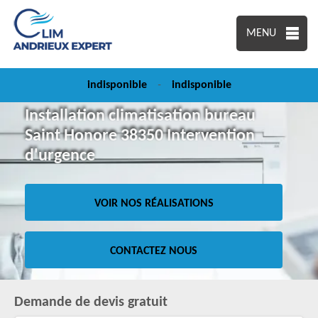
MENU
indisponible
-
indisponible
Installation climatisation bureau
Saint Honore 38350 Intervention
d'urgence
VOIR NOS RÉALISATIONS
CONTACTEZ NOUS
Demande de devis gratuit