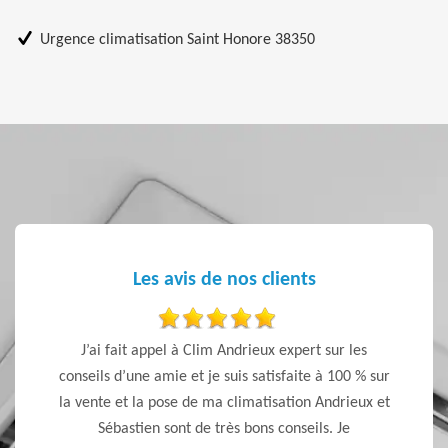
Urgence climatisation Saint Honore 38350
Les avis de nos clients
 expert
J’ai fait appel à Clim Andrieux expert sur les
Travail 
eux et à
conseils d’une amie et je suis satisfaite à 100 % sur
il aussi
la vente et la pose de ma climatisation Andrieux et
nder
Sébastien sont de très bons conseils. Je