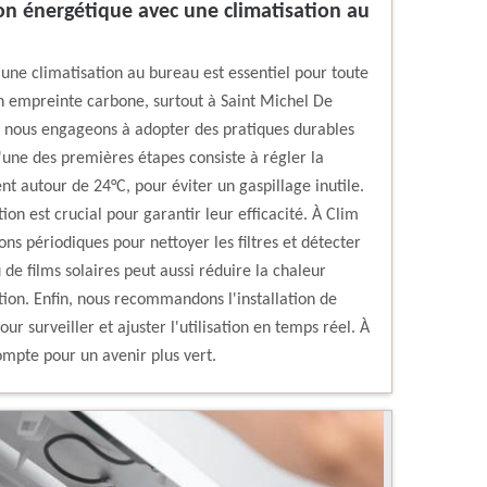
 énergétique avec une climatisation au
ne climatisation au bureau est essentiel pour toute
on empreinte carbone, surtout à Saint Michel De
s nous engageons à adopter des pratiques durables
'une des premières étapes consiste à régler la
 autour de 24°C, pour éviter un gaspillage inutile.
ion est crucial pour garantir leur efficacité. À Clim
ons périodiques pour nettoyer les filtres et détecter
u de films solaires peut aussi réduire la chaleur
ation. Enfin, nous recommandons l'installation de
ur surveiller et ajuster l'utilisation en temps réel. À
mpte pour un avenir plus vert.