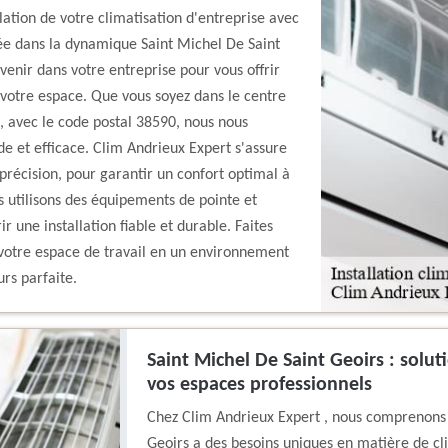
ation de votre climatisation d'entreprise avec
uée dans la dynamique Saint Michel De Saint
rvenir dans votre entreprise pour vous offrir
 votre espace. Que vous soyez dans le centre
, avec le code postal 38590, nous nous
de et efficace. Clim Andrieux Expert s'assure
 précision, pour garantir un confort optimal à
s utilisons des équipements de pointe et
ir une installation fiable et durable. Faites
votre espace de travail en un environnement
urs parfaite.
Saint Michel De Saint Geoirs : solut
vos espaces professionnels
Chez Clim Andrieux Expert , nous comprenons 
Geoirs a des besoins uniques en matière de cl