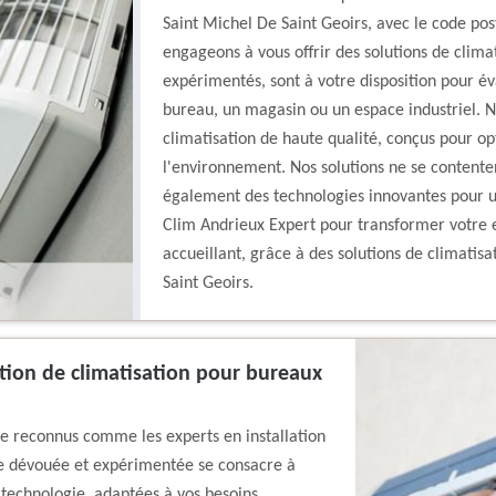
Saint Michel De Saint Geoirs, avec le code pos
engageons à vous offrir des solutions de clima
expérimentés, sont à votre disposition pour év
bureau, un magasin ou un espace industriel.
climatisation de haute qualité, conçus pour op
l'environnement. Nos solutions ne se contenten
également des technologies innovantes pour un
Clim Andrieux Expert pour transformer votre e
accueillant, grâce à des solutions de climatis
Saint Geoirs.
ation de climatisation pour bureaux
re reconnus comme les experts en installation
pe dévouée et expérimentée se consacre à
la technologie, adaptées à vos besoins