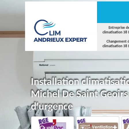
Entreprise d
climatisation 38 
Changement 
climatisation 38 
Installation climatisat
Michel De Saint Geoirs
d'urgence