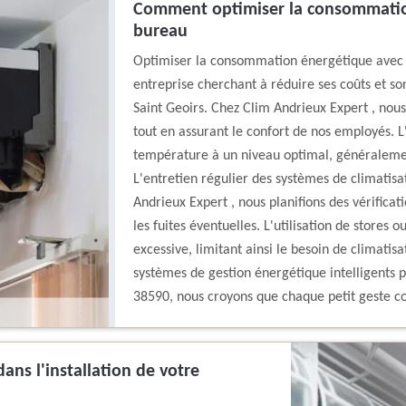
Comment optimiser la consommation
bureau
Optimiser la consommation énergétique avec u
entreprise cherchant à réduire ses coûts et s
Saint Geoirs. Chez Clim Andrieux Expert , nou
tout en assurant le confort de nos employés. L
température à un niveau optimal, généralement
L'entretien régulier des systèmes de climatisat
Andrieux Expert , nous planifions des vérificati
les fuites éventuelles. L'utilisation de stores o
excessive, limitant ainsi le besoin de climatis
systèmes de gestion énergétique intelligents po
38590, nous croyons que chaque petit geste co
ns l'installation de votre