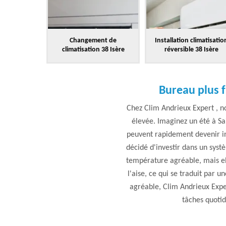
Changement de
Installation climatisatio
climatisation 38 Isère
réversible 38 Isère
Bureau plus f
Chez Clim Andrieux Expert , n
élevée. Imaginez un été à Sa
peuvent rapidement devenir in
décidé d'investir dans un syst
température agréable, mais elle
l'aise, ce qui se traduit par 
agréable, Clim Andrieux Exper
tâches quotidi