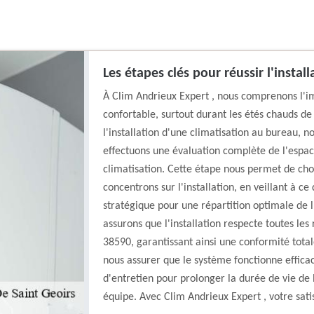
Les étapes clés pour réussir l'insta
À Clim Andrieux Expert , nous comprenons l'i
confortable, surtout durant les étés chauds de
l'installation d'une climatisation au bureau, n
effectuons une évaluation complète de l'espac
climatisation. Cette étape nous permet de choi
concentrons sur l'installation, en veillant à c
stratégique pour une répartition optimale de l
assurons que l'installation respecte toutes les
38590, garantissant ainsi une conformité total
nous assurer que le système fonctionne efficac
d'entretien pour prolonger la durée de vie de 
équipe. Avec Clim Andrieux Expert , votre satis