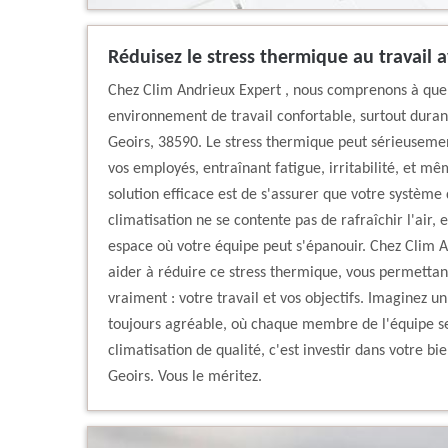
Réduisez le stress thermique au travail 
Chez Clim Andrieux Expert , nous comprenons à quel 
environnement de travail confortable, surtout duran
Geoirs, 38590. Le stress thermique peut sérieusement
vos employés, entraînant fatigue, irritabilité, et 
solution efficace est de s'assurer que votre système
climatisation ne se contente pas de rafraîchir l'air, e
espace où votre équipe peut s'épanouir. Chez Clim 
aider à réduire ce stress thermique, vous permettan
vraiment : votre travail et vos objectifs. Imaginez u
toujours agréable, où chaque membre de l'équipe se 
climatisation de qualité, c'est investir dans votre bi
Geoirs. Vous le méritez.