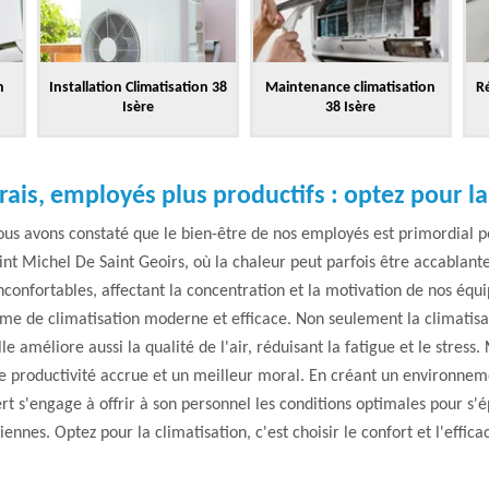
n
Installation Climatisation 38
Maintenance climatisation
Ré
Isère
38 Isère
rais, employés plus productifs : optez pour la
ous avons constaté que le bien-être de nos employés est primordial p
int Michel De Saint Geoirs, où la chaleur peut parfois être accablant
confortables, affectant la concentration et la motivation de nos équi
ème de climatisation moderne et efficace. Non seulement la climatis
 améliore aussi la qualité de l'air, réduisant la fatigue et le stress
une productivité accrue et un meilleur moral. En créant un environnemen
t s'engage à offrir à son personnel les conditions optimales pour s'é
ennes. Optez pour la climatisation, c'est choisir le confort et l'effica