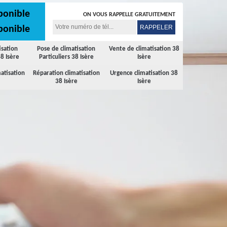
ponible
ON VOUS RAPPELLE GRATUITEMENT
ponible
isation
Pose de climatisation
Vente de climatisation 38
8 Isère
Particuliers 38 Isère
Isère
atisation
Réparation climatisation
Urgence climatisation 38
38 Isère
Isère