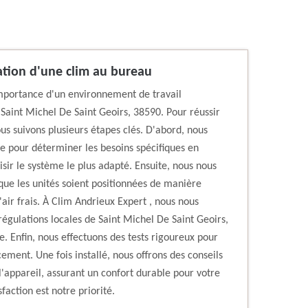
llation d'une clim au bureau
mportance d'un environnement de travail
 Saint Michel De Saint Geoirs, 38590. Pour réussir
ous suivons plusieurs étapes clés. D'abord, nous
e pour déterminer les besoins spécifiques en
sir le système le plus adapté. Ensuite, nous nous
e que les unités soient positionnées de manière
'air frais. À Clim Andrieux Expert , nous nous
 régulations locales de Saint Michel De Saint Geoirs,
e. Enfin, nous effectuons des tests rigoureux pour
ement. Une fois installé, nous offrons des conseils
l'appareil, assurant un confort durable pour votre
faction est notre priorité.