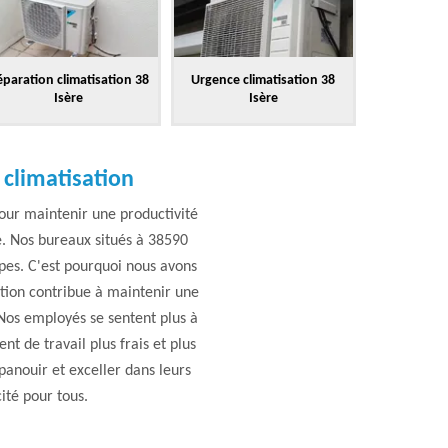
paration climatisation 38
Urgence climatisation 38
Isère
Isère
 climatisation
our maintenir une productivité
e. Nos bureaux situés à 38590
pes. C'est pourquoi nous avons
ation contribue à maintenir une
. Nos employés se sentent plus à
t de travail plus frais et plus
panouir et exceller dans leurs
cité pour tous.