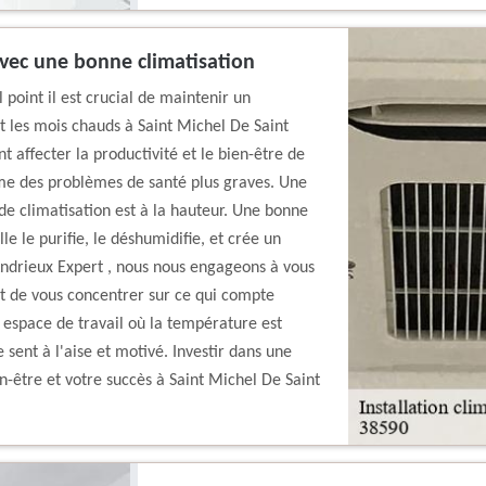
avec une bonne climatisation
point il est crucial de maintenir un
t les mois chauds à Saint Michel De Saint
 affecter la productivité et le bien-être de
même des problèmes de santé plus graves. Une
 de climatisation est à la hauteur. Une bonne
lle le purifie, le déshumidifie, et crée un
Andrieux Expert , nous nous engageons à vous
t de vous concentrer sur ce qui compte
n espace de travail où la température est
sent à l'aise et motivé. Investir dans une
en-être et votre succès à Saint Michel De Saint