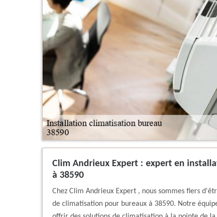
Clim Andrieux Expert : expert en install
à 38590
Chez Clim Andrieux Expert , nous sommes fiers d'êt
de climatisation pour bureaux à 38590. Notre équi
offrir des solutions de climatisation à la pointe de 