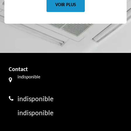
VOIR PLUS
Contact
indisponible
indisponible
indisponible