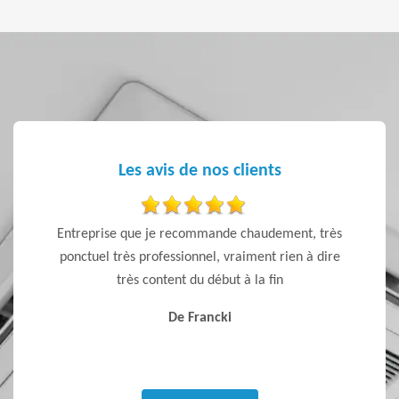
Les avis de nos clients
 ponctuel
Entreprise que je recommande chaudement, très
Devis r
ponctuel très professionnel, vraiment rien à dire
très
très content du début à la fin
De Francki