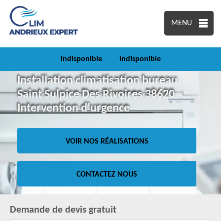
MENU
indisponible
-
indisponible
Installation climatisation bureau
Saint Sulpice Des Rivoires 38620
Intervention d'urgence
VOIR NOS RÉALISATIONS
CONTACTEZ NOUS
Demande de devis gratuit