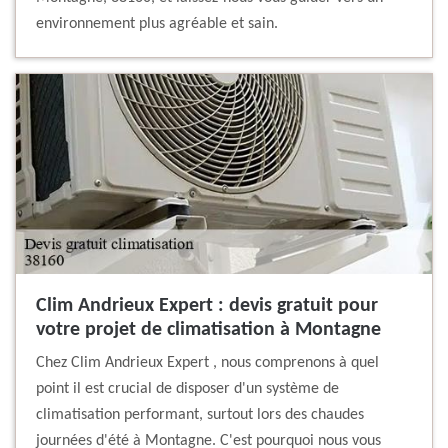
environnement plus agréable et sain.
Clim Andrieux Expert : devis gratuit pour
votre projet de climatisation à Montagne
Chez Clim Andrieux Expert , nous comprenons à quel
point il est crucial de disposer d'un système de
climatisation performant, surtout lors des chaudes
journées d'été à Montagne. C'est pourquoi nous vous