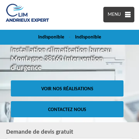
MENU
indisponible
-
indisponible
Installation climatisation bureau
Montagne 38160 Intervention
d'urgence
VOIR NOS RÉALISATIONS
CONTACTEZ NOUS
Demande de devis gratuit