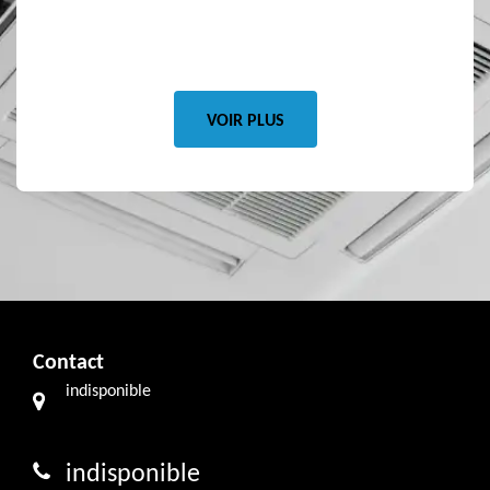
our tout.
VOIR PLUS
Contact
indisponible
indisponible